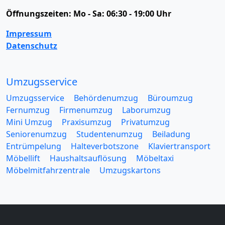
Öffnungszeiten:
Mo - Sa: 06:30 - 19:00 Uhr
Impressum
Datenschutz
Umzugsservice
Umzugsservice
Behördenumzug
Büroumzug
Fernumzug
Firmenumzug
Laborumzug
Mini Umzug
Praxisumzug
Privatumzug
Seniorenumzug
Studentenumzug
Beiladung
Entrümpelung
Halteverbotszone
Klaviertransport
Möbellift
Haushaltsauflösung
Möbeltaxi
Möbelmitfahrzentrale
Umzugskartons