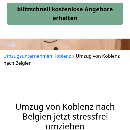
blitzschnell kostenlose Angebote
erhalten
Umzugsunternehmen Koblenz
»
Umzug von Koblenz
nach Belgien
Umzug von
Koblenz
nach
Belgien jetzt stressfrei
umziehen