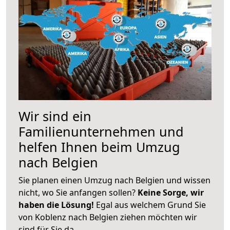
Wir sind ein
Familienunternehmen und
helfen Ihnen beim Umzug
nach Belgien
Sie planen einen Umzug nach Belgien und wissen
nicht, wo Sie anfangen sollen?
Keine Sorge, wir
haben die Lösung!
Egal aus welchem Grund Sie
von Koblenz nach Belgien ziehen möchten wir
sind für Sie da.