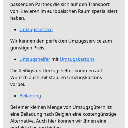
passenden Partner, die sich auf den Transport
von Klavieren im europäischen Raum spezialisiert
haben.
Umzugsservice
Wir kennen den perfekten Umzugsservice zum
günstigen Preis.
Umzugshelfer
mit
Umzugskartons
Die fleißigsten Umzugshelfer kommen auf
Wunsch auch mit stabilen Umzugskartons
vorbei.
Beiladung
Bei einer kleinen Menge von Umzugsgütern ist
eine Beiladung nach Belgien eine kostengünstige
Alternative. Auch hier können wir Ihnen eine
perfekte Lösung bieten.