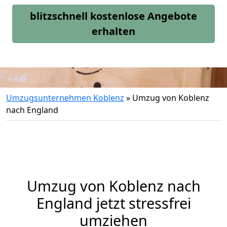
blitzschnell kostenlose Angebote
erhalten
Umzugsunternehmen Koblenz
»
Umzug von Koblenz
nach England
Umzug von
Koblenz
nach
England jetzt stressfrei
umziehen