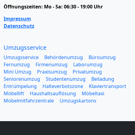
Öffnungszeiten:
Mo - Sa: 06:30 - 19:00 Uhr
Impressum
Datenschutz
Umzugsservice
Umzugsservice
Behördenumzug
Büroumzug
Fernumzug
Firmenumzug
Laborumzug
Mini Umzug
Praxisumzug
Privatumzug
Seniorenumzug
Studentenumzug
Beiladung
Entrümpelung
Halteverbotszone
Klaviertransport
Möbellift
Haushaltsauflösung
Möbeltaxi
Möbelmitfahrzentrale
Umzugskartons