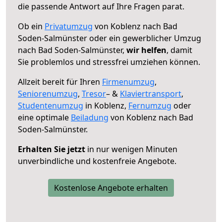
die passende Antwort auf Ihre Fragen parat.
Ob ein
Privatumzug
von Koblenz nach Bad
Soden-Salmünster oder ein gewerblicher Umzug
nach Bad Soden-Salmünster,
wir helfen
, damit
Sie problemlos und stressfrei umziehen können.
Allzeit bereit für Ihren
Firmenumzug
,
Seniorenumzug
,
Tresor
– &
Klaviertransport
,
Studentenumzug
in Koblenz,
Fernumzug
oder
eine optimale
Beiladung
von Koblenz nach Bad
Soden-Salmünster.
Erhalten Sie jetzt
in nur wenigen Minuten
unverbindliche und kostenfreie Angebote.
Kostenlose Angebote erhalten