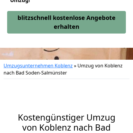
Umzug!
blitzschnell kostenlose Angebote
erhalten
Umzugsunternehmen Koblenz
»
Umzug von Koblenz
nach Bad Soden-Salmünster
Kostengünstiger Umzug
von Koblenz nach Bad