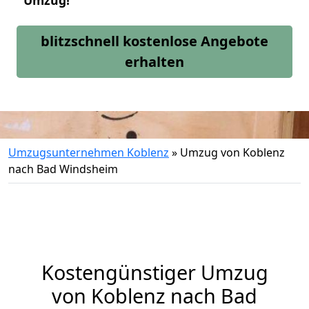
Umzug!
blitzschnell kostenlose Angebote
erhalten
Umzugsunternehmen Koblenz
»
Umzug von Koblenz
nach Bad Windsheim
Kostengünstiger Umzug
von Koblenz nach Bad