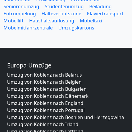
Seniorenumzug
Studentenumzug
Beiladung
Entrümpelung
Halteverbotszone
Klaviertransport
Möbellift
Haushaltsauflösung
Möbeltaxi
Möbelmitfahrzentrale
Umzugskartons
Europa-Umzüge
Umzug von Koblenz nach Belarus
Umzug von Koblenz nach Belgien
Umzug von Koblenz nach Bulgarien
Umzug von Koblenz nach Dänemark
Umzug von Koblenz nach England
Umzug von Koblenz nach Portugal
Umzug von Koblenz nach Bosnien und Herzegowina
Umzug von Koblenz nach Irland
Umzug von Koblenz nach Lettland