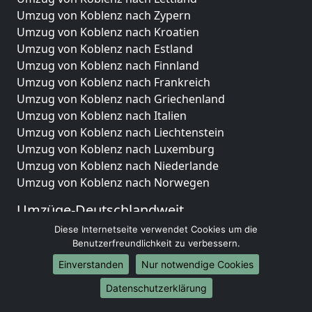
Umzug von Koblenz nach Zypern
Umzug von Koblenz nach Kroatien
Umzug von Koblenz nach Estland
Umzug von Koblenz nach Finnland
Umzug von Koblenz nach Frankreich
Umzug von Koblenz nach Griechenland
Umzug von Koblenz nach Italien
Umzug von Koblenz nach Liechtenstein
Umzug von Koblenz nach Luxemburg
Umzug von Koblenz nach Niederlande
Umzug von Koblenz nach Norwegen
Umzüge-Deutschlandweit
Diese Internetseite verwendet Cookies um die
Umzug von Koblenz nach Berlin
Benutzerfreundlichkeit zu verbessern.
Umzug von Koblenz nach Hamburg
Umzug von Koblenz nach München
Einverstanden
Nur notwendige Cookies
Umzug von Koblenz nach Köln
Datenschutzerklärung
Umzug von Koblenz nach Frankfurt am Main