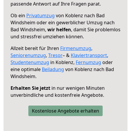
passende Antwort auf Ihre Fragen parat.
Ob ein
Privatumzug
von Koblenz nach Bad
Windsheim oder ein gewerblicher Umzug nach
Bad Windsheim,
wir helfen
, damit Sie problemlos
und stressfrei umziehen können.
Allzeit bereit für Ihren
Firmenumzug
,
Seniorenumzug
,
Tresor
– &
Klaviertransport
,
Studentenumzug
in Koblenz,
Fernumzug
oder
eine optimale
Beiladung
von Koblenz nach Bad
Windsheim.
Erhalten Sie jetzt
in nur wenigen Minuten
unverbindliche und kostenfreie Angebote.
Kostenlose Angebote erhalten