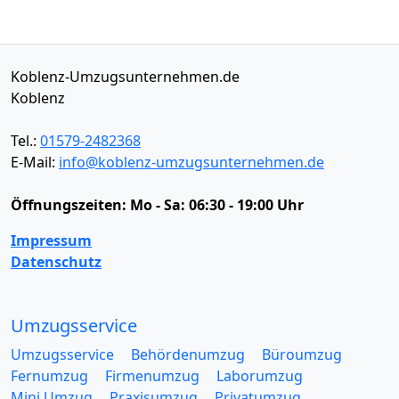
Koblenz-Umzugsunternehmen.de
Koblenz
Tel.:
01579-2482368
E-Mail:
info@koblenz-umzugsunternehmen.de
Öffnungszeiten:
Mo - Sa: 06:30 - 19:00 Uhr
Impressum
Datenschutz
Umzugsservice
Umzugsservice
Behördenumzug
Büroumzug
Fernumzug
Firmenumzug
Laborumzug
Mini Umzug
Praxisumzug
Privatumzug