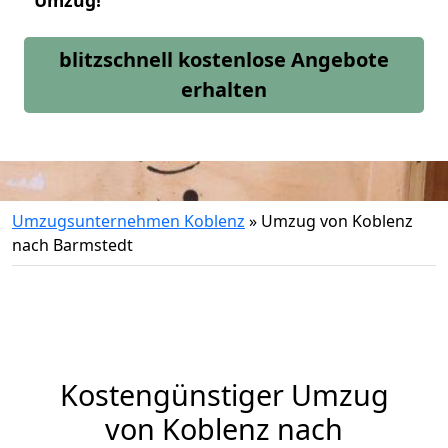
Umzug!
blitzschnell kostenlose Angebote
erhalten
Umzugsunternehmen Koblenz
»
Umzug von Koblenz
nach Barmstedt
Kostengünstiger Umzug
von Koblenz nach