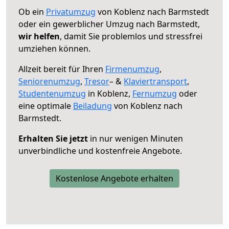
Ob ein
Privatumzug
von Koblenz nach Barmstedt
oder ein gewerblicher Umzug nach Barmstedt,
wir helfen
, damit Sie problemlos und stressfrei
umziehen können.
Allzeit bereit für Ihren
Firmenumzug
,
Seniorenumzug
,
Tresor
– &
Klaviertransport
,
Studentenumzug
in Koblenz,
Fernumzug
oder
eine optimale
Beiladung
von Koblenz nach
Barmstedt.
Erhalten Sie jetzt
in nur wenigen Minuten
unverbindliche und kostenfreie Angebote.
Kostenlose Angebote erhalten