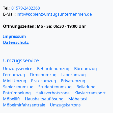
Tel.:
01579-2482368
E-Mail:
info@koblenz-umzugsunternehmen.de
Öffnungszeiten:
Mo - Sa: 06:30 - 19:00 Uhr
Impressum
Datenschutz
Umzugsservice
Umzugsservice
Behördenumzug
Büroumzug
Fernumzug
Firmenumzug
Laborumzug
Mini Umzug
Praxisumzug
Privatumzug
Seniorenumzug
Studentenumzug
Beiladung
Entrümpelung
Halteverbotszone
Klaviertransport
Möbellift
Haushaltsauflösung
Möbeltaxi
Möbelmitfahrzentrale
Umzugskartons