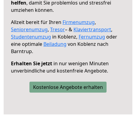
helfen
, damit Sie problemlos und stressfrei
umziehen können.
Allzeit bereit für Ihren
Firmenumzug
,
Seniorenumzug
,
Tresor
– &
Klaviertransport
,
Studentenumzug
in Koblenz,
Fernumzug
oder
eine optimale
Beiladung
von Koblenz nach
Barntrup.
Erhalten Sie jetzt
in nur wenigen Minuten
unverbindliche und kostenfreie Angebote.
Kostenlose Angebote erhalten