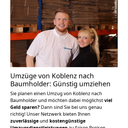
Umzüge von Koblenz nach
Baumholder: Günstig umziehen
Sie planen einen Umzug von Koblenz nach
Baumholder und möchten dabei möglichst
viel
Geld sparen?
Dann sind Sie bei uns genau
richtig! Unser Netzwerk bieten Ihnen
zuverlässige
und
kostengünstige
Umzugsdienstleistungen
zu fairen Preisen,