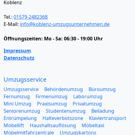
Koblenz
Tel.:
01579-2482368
E-Mail:
info@koblenz-umzugsunternehmen.de
Öffnungszeiten:
Mo - Sa: 06:30 - 19:00 Uhr
Impressum
Datenschutz
Umzugsservice
Umzugsservice
Behördenumzug
Büroumzug
Fernumzug
Firmenumzug
Laborumzug
Mini Umzug
Praxisumzug
Privatumzug
Seniorenumzug
Studentenumzug
Beiladung
Entrümpelung
Halteverbotszone
Klaviertransport
Möbellift
Haushaltsauflösung
Möbeltaxi
Möbelmitfahrzentrale
Umzugskartons