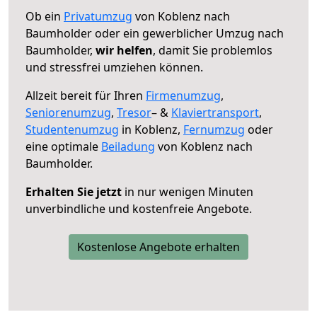
Ob ein
Privatumzug
von Koblenz nach
Baumholder oder ein gewerblicher Umzug nach
Baumholder,
wir helfen
, damit Sie problemlos
und stressfrei umziehen können.
Allzeit bereit für Ihren
Firmenumzug
,
Seniorenumzug
,
Tresor
– &
Klaviertransport
,
Studentenumzug
in Koblenz,
Fernumzug
oder
eine optimale
Beiladung
von Koblenz nach
Baumholder.
Erhalten Sie jetzt
in nur wenigen Minuten
unverbindliche und kostenfreie Angebote.
Kostenlose Angebote erhalten