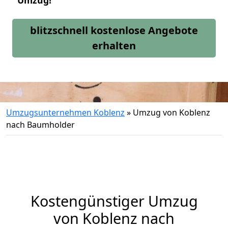
Umzug!
blitzschnell kostenlose Angebote
erhalten
Umzugsunternehmen Koblenz
»
Umzug von Koblenz
nach Baumholder
Kostengünstiger Umzug
von Koblenz nach