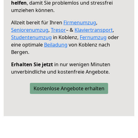
helfen
, damit Sie problemlos und stressfrei
umziehen können.
Allzeit bereit für Ihren
Firmenumzug
,
Seniorenumzug
,
Tresor
– &
Klaviertransport
,
Studentenumzug
in Koblenz,
Fernumzug
oder
eine optimale
Beiladung
von Koblenz nach
Bergen.
Erhalten Sie jetzt
in nur wenigen Minuten
unverbindliche und kostenfreie Angebote.
Kostenlose Angebote erhalten