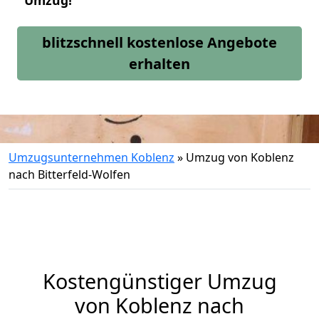
Umzug!
blitzschnell kostenlose Angebote
erhalten
Umzugsunternehmen Koblenz
»
Umzug von Koblenz
nach Bitterfeld-Wolfen
Kostengünstiger Umzug
von Koblenz nach