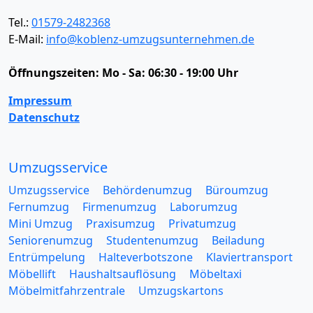
Tel.:
01579-2482368
E-Mail:
info@koblenz-umzugsunternehmen.de
Öffnungszeiten:
Mo - Sa: 06:30 - 19:00 Uhr
Impressum
Datenschutz
Umzugsservice
Umzugsservice
Behördenumzug
Büroumzug
Fernumzug
Firmenumzug
Laborumzug
Mini Umzug
Praxisumzug
Privatumzug
Seniorenumzug
Studentenumzug
Beiladung
Entrümpelung
Halteverbotszone
Klaviertransport
Möbellift
Haushaltsauflösung
Möbeltaxi
Möbelmitfahrzentrale
Umzugskartons