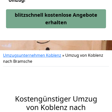
Umzug!
blitzschnell kostenlose Angebote
erhalten
Umzugsunternehmen Koblenz
»
Umzug von Koblenz
nach Bramsche
Kostengünstiger Umzug
von Koblenz nach