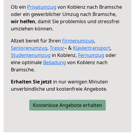
Ob ein
Privatumzug
von Koblenz nach Bramsche
oder ein gewerblicher Umzug nach Bramsche,
wir helfen
, damit Sie problemlos und stressfrei
umziehen können.
Allzeit bereit für Ihren
Firmenumzug
,
Seniorenumzug
,
Tresor
– &
Klaviertransport
,
Studentenumzug
in Koblenz,
Fernumzug
oder
eine optimale
Beiladung
von Koblenz nach
Bramsche.
Erhalten Sie jetzt
in nur wenigen Minuten
unverbindliche und kostenfreie Angebote.
Kostenlose Angebote erhalten