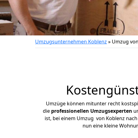
Umzugsunternehmen Koblenz
»
Umzug von
Kostengünst
Umzüge können mitunter recht kostspiel
die
professionellen Umzugsexperten
un
ist, bei einem Umzug von Koblenz nach B
nun eine kleine Wohnu