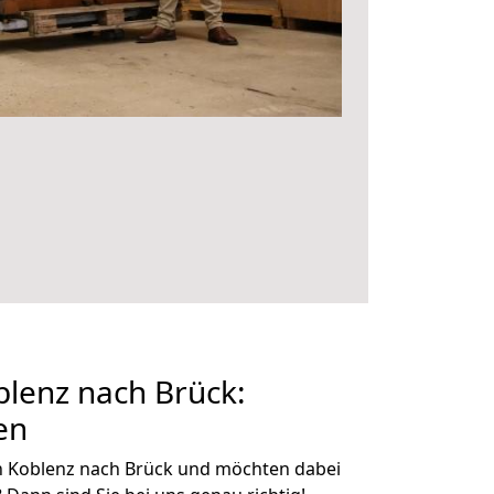
lenz nach Brück:
en
n Koblenz nach Brück und möchten dabei