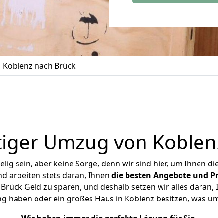
 Koblenz nach Brück
iger Umzug von Koblen
ig sein, aber keine Sorge, denn wir sind hier, um Ihnen di
d arbeiten stets daran, Ihnen
die besten Angebote und Pr
rück Geld zu sparen, und deshalb setzen wir alles daran, I
ng haben oder ein großes Haus in Koblenz besitzen, was 