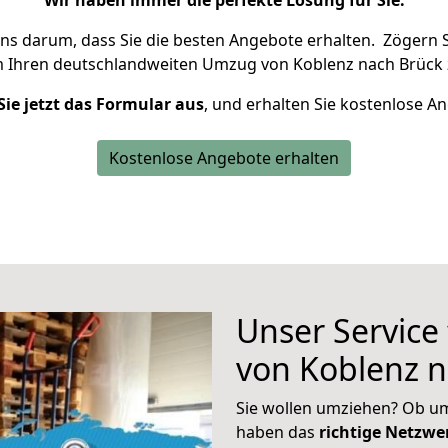
Wir haben immer die perfekte Lösung für Sie.
uns darum, dass Sie die besten Angebote erhalten.
Zögern S
m Ihren deutschlandweiten Umzug von Koblenz nach Brück 
Sie jetzt das Formular aus
, und erhalten Sie kostenlose A
Kostenlose Angebote erhalten
Unser Service
von Koblenz n
Sie wollen umziehen? Ob um
haben das
richtige Netzw