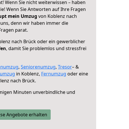
t! Wenn Sie nicht weiterwissen – haben
 Sie! Wenn Sie Antworten auf Ihre Fragen
aupt mein Umzug
von Koblenz nach
e uns, denn wir haben immer die
Fragen parat.
lenz nach Brück oder ein gewerblicher
fen
, damit Sie problemlos und stressfrei
enumzug
,
Seniorenumzug
,
Tresor
– &
numzug
in Koblenz,
Fernumzug
oder eine
lenz nach Brück.
nigen Minuten unverbindliche und
se Angebote erhalten