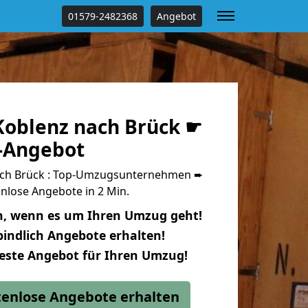
01579-2482368
Angebot
oblenz nach Brück ☛
s-Angebot
ch Brück : Top-Umzugsunternehmen ➨
nlose Angebote in 2 Min.
n, wenn es um Ihren Umzug geht!
indlich Angebote erhalten!
beste Angebot für Ihren Umzug!
stenlose Angebote erhalten