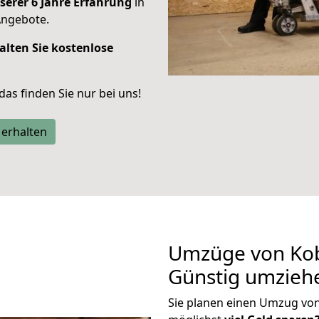
serer 6 Jahre Erfahrung
in
Angebote.
alten Sie kostenlose
 das finden Sie nur bei uns!
 erhalten
Umzüge von Kob
Günstig umzieh
Sie planen einen Umzug vo