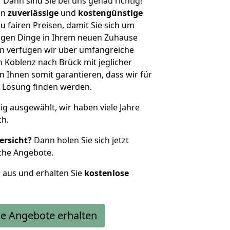
?
Dann sind Sie bei uns genau richtig!
en
zuverlässige
und
kostengünstige
u fairen Preisen, damit Sie sich um
htigen Dinge in Ihrem neuen Zuhause
 verfügen wir über umfangreiche
Koblenz nach Brück mit jeglicher
Ihnen somit garantieren, dass wir für
 Lösung finden werden.
tig ausgewählt, wir haben viele Jahre
ch.
ersicht?
Dann holen Sie sich jetzt
che Angebote.
r aus und erhalten Sie
kostenlose
e Angebote erhalten