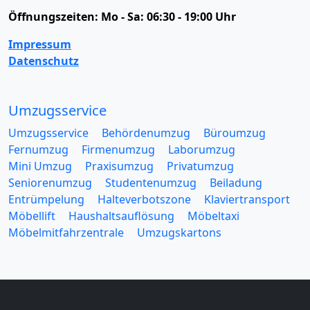
Öffnungszeiten:
Mo - Sa: 06:30 - 19:00 Uhr
Impressum
Datenschutz
Umzugsservice
Umzugsservice
Behördenumzug
Büroumzug
Fernumzug
Firmenumzug
Laborumzug
Mini Umzug
Praxisumzug
Privatumzug
Seniorenumzug
Studentenumzug
Beiladung
Entrümpelung
Halteverbotszone
Klaviertransport
Möbellift
Haushaltsauflösung
Möbeltaxi
Möbelmitfahrzentrale
Umzugskartons