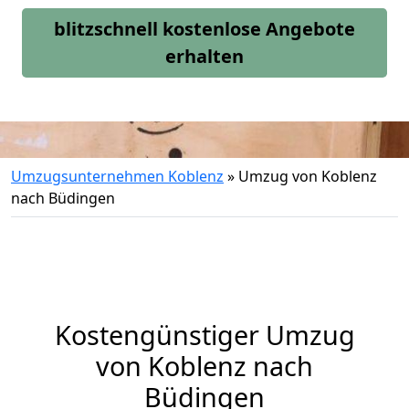
blitzschnell kostenlose Angebote
erhalten
Umzugsunternehmen Koblenz
»
Umzug von Koblenz
nach Büdingen
Kostengünstiger Umzug
von Koblenz nach
Büdingen