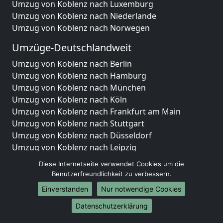
Umzug von Koblenz nach Luxemburg
Umzug von Koblenz nach Niederlande
Umzug von Koblenz nach Norwegen
Umzüge-Deutschlandweit
Umzug von Koblenz nach Berlin
Umzug von Koblenz nach Hamburg
Umzug von Koblenz nach München
Umzug von Koblenz nach Köln
Umzug von Koblenz nach Frankfurt am Main
Umzug von Koblenz nach Stuttgart
Umzug von Koblenz nach Düsseldorf
Umzug von Koblenz nach Leipzig
Umzug von Koblenz nach Dortmund
Diese Internetseite verwendet Cookies um die
Umzug von Koblenz nach Essen
Benutzerfreundlichkeit zu verbessern.
Umzug von Koblenz nach Bremen
Einverstanden
Nur notwendige Cookies
Umzug von Koblenz nach Dresden
Umzug von Koblenz nach Hannover
Datenschutzerklärung
Umzug von Koblenz nach Nürnberg