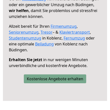
oder ein gewerblicher Umzug nach Büdingen,
wir helfen
, damit Sie problemlos und stressfrei
umziehen können.
Allzeit bereit für Ihren
Firmenumzug
,
Seniorenumzug
,
Tresor
– &
Klaviertransport
,
Studentenumzug
in Koblenz,
Fernumzug
oder
eine optimale
Beiladung
von Koblenz nach
Büdingen.
Erhalten Sie jetzt
in nur wenigen Minuten
unverbindliche und kostenfreie Angebote.
Kostenlose Angebote erhalten