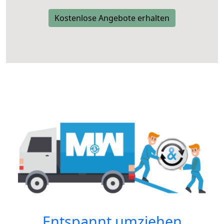
Kostenlose Angebote erhalten
Entspannt umziehen