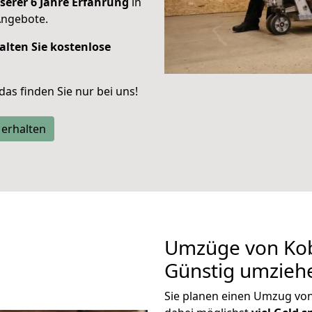
serer 6 Jahre Erfahrung
in
Angebote.
alten Sie kostenlose
 das finden Sie nur bei uns!
 erhalten
Umzüge von Kob
Günstig umzieh
Sie planen einen Umzug vo