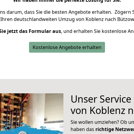
Wir haben immer die perfekte Lösung für Sie.
uns darum, dass Sie die besten Angebote erhalten.
Zögern S
 Ihren deutschlandweiten Umzug von Koblenz nach Bützow
Sie jetzt das Formular aus
, und erhalten Sie kostenlose A
Kostenlose Angebote erhalten
Unser Service
von Koblenz 
Sie wollen umziehen? Ob um
haben das
richtige Netzw