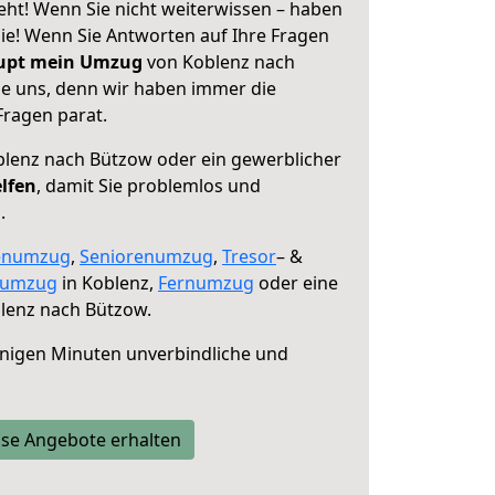
ht! Wenn Sie nicht weiterwissen – haben
 Sie! Wenn Sie Antworten auf Ihre Fragen
aupt mein Umzug
von Koblenz nach
ie uns, denn wir haben immer die
Fragen parat.
lenz nach Bützow oder ein gewerblicher
elfen
, damit Sie problemlos und
.
enumzug
,
Seniorenumzug
,
Tresor
– &
numzug
in Koblenz,
Fernumzug
oder eine
lenz nach Bützow.
nigen Minuten unverbindliche und
se Angebote erhalten