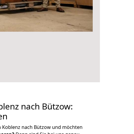
lenz nach Bützow:
en
n Koblenz nach Bützow und möchten