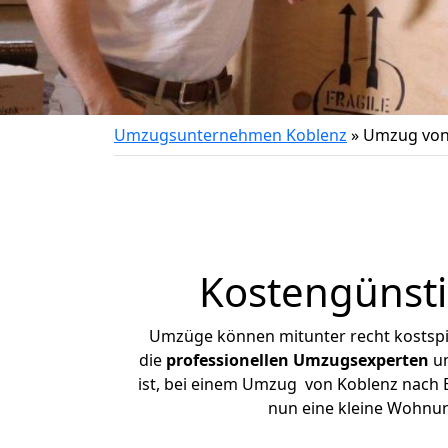
Umzugsunternehmen Koblenz
»
Umzug von
Kostengünst
Umzüge können mitunter recht kostspiel
die
professionellen Umzugsexperten
un
ist, bei einem Umzug von Koblenz nach Bü
nun eine kleine Wohnu