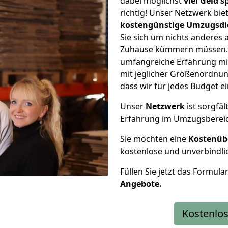
dabei möglichst
viel Geld 
richtig! Unser Netzwerk bi
kostengünstige Umzugsdi
Sie sich um nichts anderes 
Zuhause kümmern müssen. W
umfangreiche Erfahrung m
mit jeglicher Größenordnun
dass wir für jedes Budget 
Unser
Netzwerk
ist sorgfäl
Erfahrung im Umzugsberei
Sie möchten eine
Kostenüb
kostenlose und unverbindli
Füllen Sie jetzt das Formula
Angebote.
Kostenlos