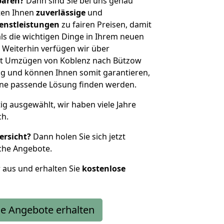
sparen?
Dann sind Sie bei uns genau
eten Ihnen
zuverlässige
und
enstleistungen
zu fairen Preisen, damit
als die wichtigen Dinge in Ihrem neuen
eiterhin verfügen wir über
it Umzügen von Koblenz nach Bützow
g und können Ihnen somit garantieren,
eine passende Lösung finden werden.
tig ausgewählt, wir haben viele Jahre
ch.
ersicht?
Dann holen Sie sich jetzt
che Angebote.
r aus und erhalten Sie
kostenlose
e Angebote erhalten