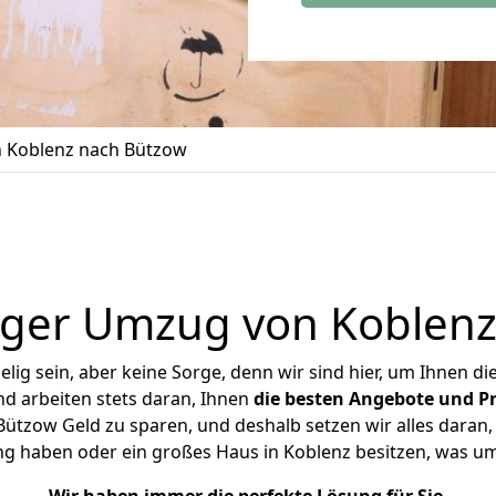
 Koblenz nach Bützow
iger Umzug von Koblenz
ig sein, aber keine Sorge, denn wir sind hier, um Ihnen di
d arbeiten stets daran, Ihnen
die besten Angebote und Pr
tzow Geld zu sparen, und deshalb setzen wir alles daran, 
ng haben oder ein großes Haus in Koblenz besitzen, was 