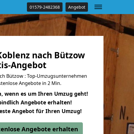
01579-2482368
Angebot
oblenz nach Bützow
tis-Angebot
ach Bützow : Top-Umzugsunternehmen
tenlose Angebote in 2 Min.
n, wenn es um Ihren Umzug geht!
indlich Angebote erhalten!
beste Angebot für Ihren Umzug!
stenlose Angebote erhalten