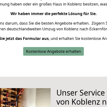
hnung haben oder ein großes Haus in Koblenz besitzen, 
Wir haben immer die perfekte Lösung für Sie.
uns darum, dass Sie die besten Angebote erhalten.
Zögern S
hren deutschlandweiten Umzug von Koblenz nach Eckernför
Sie jetzt das Formular aus
, und erhalten Sie kostenlose A
Kostenlose Angebote erhalten
Unser Service
von Koblenz n