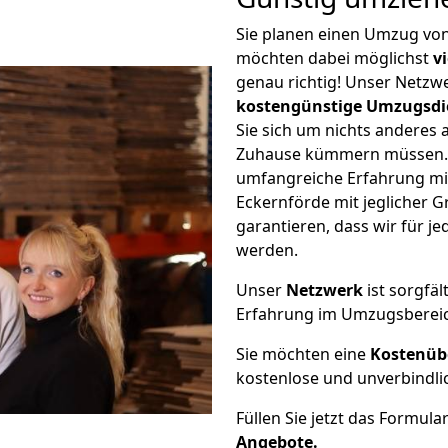
Sie planen einen Umzug vo
möchten dabei möglichst
v
genau richtig! Unser Netzw
kostengünstige Umzugsdi
Sie sich um nichts anderes 
Zuhause kümmern müssen. W
umfangreiche Erfahrung m
Eckernförde mit jeglicher
garantieren, dass wir für j
werden.
Unser
Netzwerk
ist sorgfäl
Erfahrung im Umzugsberei
Sie möchten eine
Kostenüb
kostenlose und unverbindli
Füllen Sie jetzt das Formula
Angebote.