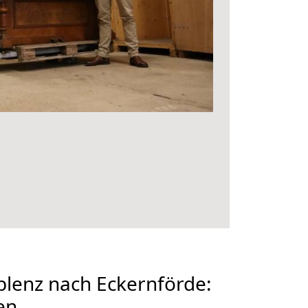
lenz nach Eckernförde:
en