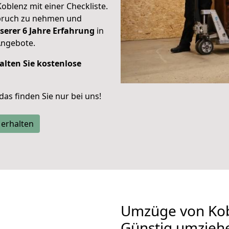
Koblenz mit einer Checkliste.
spruch zu nehmen und
serer 6 Jahre Erfahrung
in
Angebote.
alten Sie kostenlose
 das finden Sie nur bei uns!
 erhalten
Umzüge von Kob
Günstig umzieh