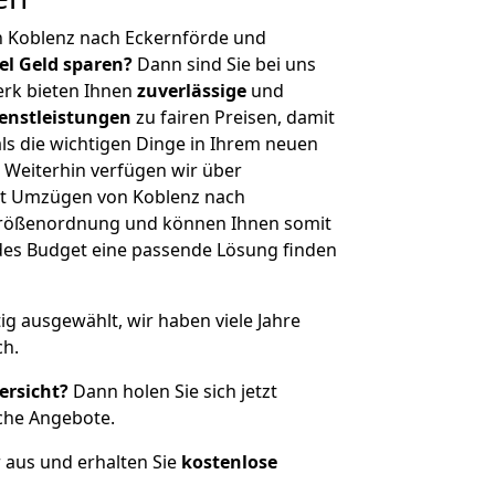
n Koblenz nach Eckernförde und
iel Geld sparen?
Dann sind Sie bei uns
erk bieten Ihnen
zuverlässige
und
enstleistungen
zu fairen Preisen, damit
als die wichtigen Dinge in Ihrem neuen
eiterhin verfügen wir über
it Umzügen von Koblenz nach
 Größenordnung und können Ihnen somit
edes Budget eine passende Lösung finden
tig ausgewählt, wir haben viele Jahre
ch.
ersicht?
Dann holen Sie sich jetzt
che Angebote.
r aus und erhalten Sie
kostenlose