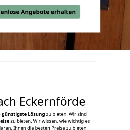
stenlose Angebote erhalten
ach Eckernförde
e
günstigste
Lösung
zu bieten. Wir sind
eise
zu bieten. Wir wissen, wie wichtig es
aran, Ihnen die besten Preise zu bieten.