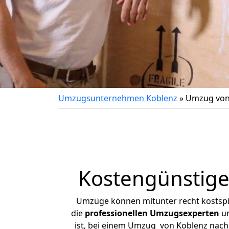
Umzugsunternehmen Koblenz
»
Umzug von
Kostengünstige
Umzüge können mitunter recht kostspiel
die
professionellen Umzugsexperten
un
ist, bei einem Umzug von Koblenz nach E