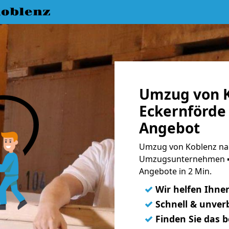
oblenz
Umzug von K
Eckernförde 
Angebot
Umzug von Koblenz nac
Umzugsunternehmen ➨
Angebote in 2 Min.
✓
Wir helfen Ihne
✓
Schnell & unverb
✓
Finden Sie das 