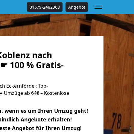
01579-2482368
Angebot
oblenz nach
☛ 100 % Gratis-
h Eckernförde : Top-
 Umzüge ab 64€ – Kostenlose
n, wenn es um Ihren Umzug geht!
indlich Angebote erhalten!
beste Angebot für Ihren Umzug!