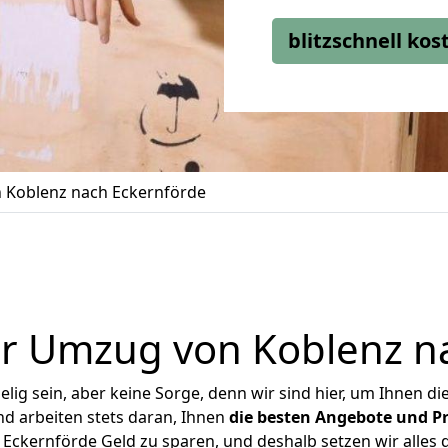
blitzschnell ko
 Koblenz nach Eckernförde
r Umzug von Koblenz n
ig sein, aber keine Sorge, denn wir sind hier, um Ihnen di
d arbeiten stets daran, Ihnen
die besten Angebote und Pr
ckernförde Geld zu sparen, und deshalb setzen wir alles d