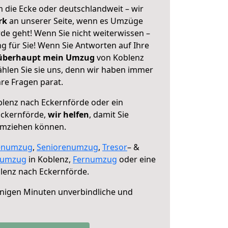
 die Ecke oder deutschlandweit – wir
erk
an unserer Seite, wenn es Umzüge
de geht! Wenn Sie nicht weiterwissen –
ng für Sie! Wenn Sie Antworten auf Ihre
 überhaupt mein Umzug
von Koblenz
hlen Sie sie uns, denn wir haben immer
re Fragen parat.
lenz nach Eckernförde oder ein
Eckernförde,
wir helfen
, damit Sie
umziehen können.
enumzug
,
Seniorenumzug
,
Tresor
– &
numzug
in Koblenz,
Fernumzug
oder eine
lenz nach Eckernförde.
nigen Minuten unverbindliche und