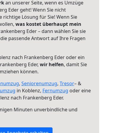
erk
an unserer Seite, wenn es Umzüge
rg Eder geht! Wenn Sie nicht
e richtige Lösung für Sie! Wenn Sie
wollen,
was kostet überhaupt mein
ankenberg Eder – dann wählen Sie sie
die passende Antwort auf Ihre Fragen
lenz nach Frankenberg Eder oder ein
rankenberg Eder,
wir helfen
, damit Sie
umziehen können.
enumzug
,
Seniorenumzug
,
Tresor
– &
numzug
in Koblenz,
Fernumzug
oder eine
lenz nach Frankenberg Eder.
nigen Minuten unverbindliche und