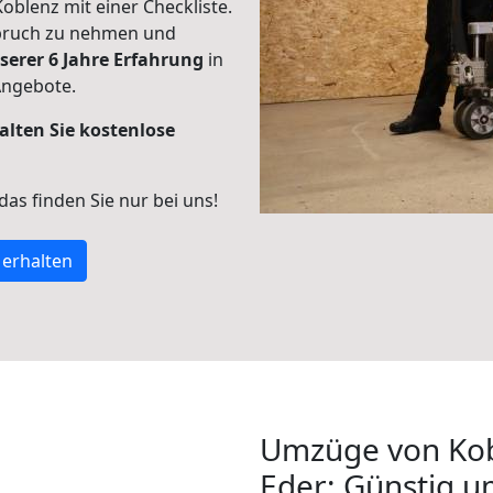
Koblenz mit einer Checkliste.
spruch zu nehmen und
serer 6 Jahre Erfahrung
in
Angebote.
alten Sie kostenlose
 das finden Sie nur bei uns!
 erhalten
Umzüge von Kob
Eder: Günstig 