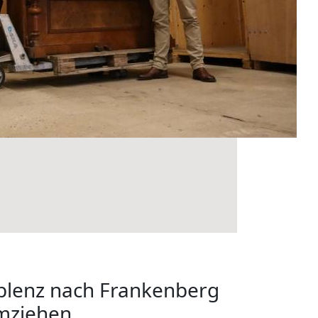
lenz nach Frankenberg
umziehen