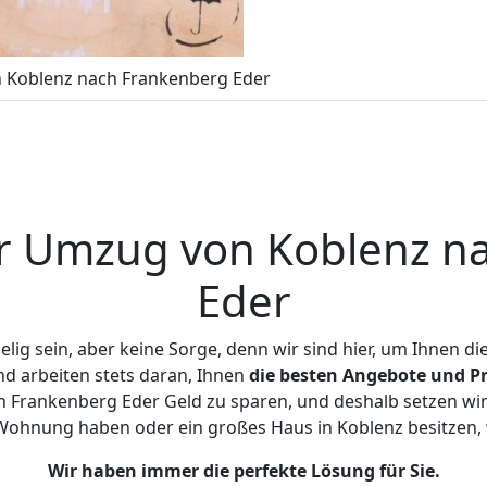
 Koblenz nach Frankenberg Eder
r Umzug von Koblenz n
Eder
ig sein, aber keine Sorge, denn wir sind hier, um Ihnen di
d arbeiten stets daran, Ihnen
die besten Angebote und Pr
 Frankenberg Eder Geld zu sparen, und deshalb setzen wir a
ne Wohnung haben oder ein großes Haus in Koblenz besitze
Wir haben immer die perfekte Lösung für Sie.