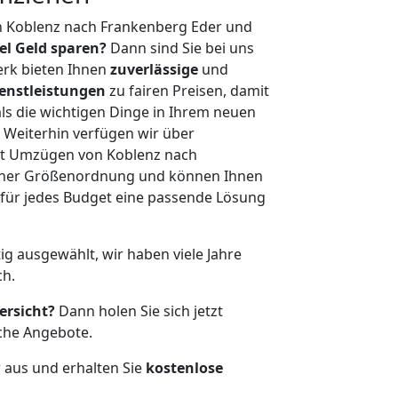
n Koblenz nach Frankenberg Eder und
iel Geld sparen?
Dann sind Sie bei uns
erk bieten Ihnen
zuverlässige
und
enstleistungen
zu fairen Preisen, damit
als die wichtigen Dinge in Ihrem neuen
eiterhin verfügen wir über
it Umzügen von Koblenz nach
icher Größenordnung und können Ihnen
r für jedes Budget eine passende Lösung
tig ausgewählt, wir haben viele Jahre
ch.
ersicht?
Dann holen Sie sich jetzt
che Angebote.
r aus und erhalten Sie
kostenlose