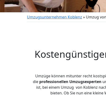
Umzugsunternehmen Koblenz
»
Umzug von
Kostengünstige
Umzüge können mitunter recht kostspiel
die
professionellen Umzugsexperten
un
ist, bei einem Umzug von Koblenz nach
bieten. Ob Sie nun eine klei