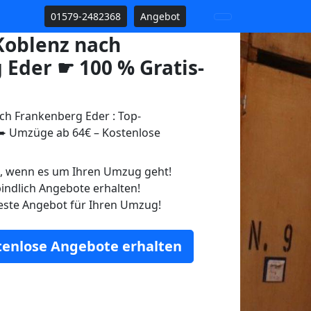
01579-2482368
Angebot
oblenz nach
 Eder ☛ 100 % Gratis-
h Frankenberg Eder : Top-
 Umzüge ab 64€ – Kostenlose
n, wenn es um Ihren Umzug geht!
indlich Angebote erhalten!
este Angebot für Ihren Umzug!
stenlose Angebote erhalten