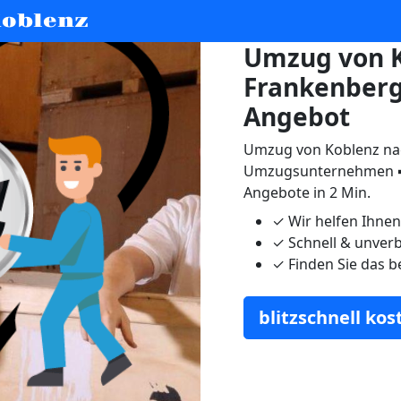
oblenz
Umzug von K
Frankenberg
Angebot
Umzug von Koblenz nac
Umzugsunternehmen ➨
Angebote in 2 Min.
✓
Wir helfen Ihne
✓
Schnell & unverb
✓
Finden Sie das b
blitzschnell ko