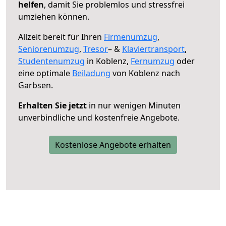
helfen
, damit Sie problemlos und stressfrei
umziehen können.
Allzeit bereit für Ihren
Firmenumzug
,
Seniorenumzug
,
Tresor
– &
Klaviertransport
,
Studentenumzug
in Koblenz,
Fernumzug
oder
eine optimale
Beiladung
von Koblenz nach
Garbsen.
Erhalten Sie jetzt
in nur wenigen Minuten
unverbindliche und kostenfreie Angebote.
Kostenlose Angebote erhalten