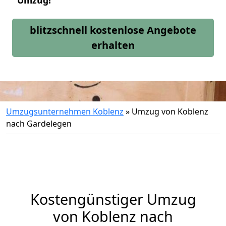
Umzug!
blitzschnell kostenlose Angebote
erhalten
Umzugsunternehmen Koblenz
»
Umzug von Koblenz
nach Gardelegen
Kostengünstiger Umzug
von Koblenz nach