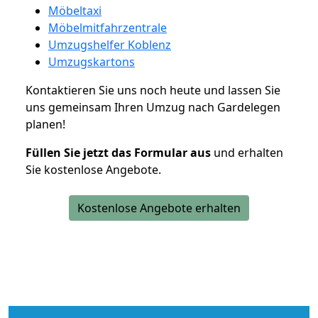
Möbeltaxi
Möbelmitfahrzentrale
Umzugshelfer Koblenz
Umzugskartons
Kontaktieren Sie uns noch heute und lassen Sie
uns gemeinsam Ihren Umzug nach Gardelegen
planen!
Füllen Sie jetzt das Formular aus
und erhalten
Sie kostenlose Angebote.
Kostenlose Angebote erhalten