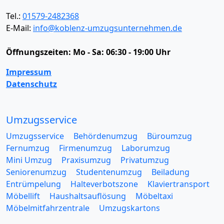
Tel.:
01579-2482368
E-Mail:
info@koblenz-umzugsunternehmen.de
Öffnungszeiten:
Mo - Sa: 06:30 - 19:00 Uhr
Impressum
Datenschutz
Umzugsservice
Umzugsservice
Behördenumzug
Büroumzug
Fernumzug
Firmenumzug
Laborumzug
Mini Umzug
Praxisumzug
Privatumzug
Seniorenumzug
Studentenumzug
Beiladung
Entrümpelung
Halteverbotszone
Klaviertransport
Möbellift
Haushaltsauflösung
Möbeltaxi
Möbelmitfahrzentrale
Umzugskartons