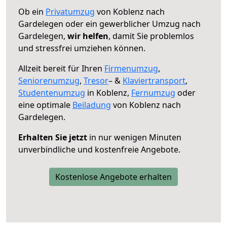
Ob ein
Privatumzug
von Koblenz nach
Gardelegen oder ein gewerblicher Umzug nach
Gardelegen,
wir helfen
, damit Sie problemlos
und stressfrei umziehen können.
Allzeit bereit für Ihren
Firmenumzug
,
Seniorenumzug
,
Tresor
– &
Klaviertransport
,
Studentenumzug
in Koblenz,
Fernumzug
oder
eine optimale
Beiladung
von Koblenz nach
Gardelegen.
Erhalten Sie jetzt
in nur wenigen Minuten
unverbindliche und kostenfreie Angebote.
Kostenlose Angebote erhalten