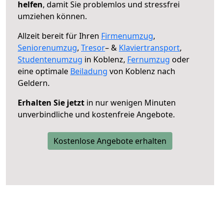
helfen
, damit Sie problemlos und stressfrei
umziehen können.
Allzeit bereit für Ihren
Firmenumzug
,
Seniorenumzug
,
Tresor
– &
Klaviertransport
,
Studentenumzug
in Koblenz,
Fernumzug
oder
eine optimale
Beiladung
von Koblenz nach
Geldern.
Erhalten Sie jetzt
in nur wenigen Minuten
unverbindliche und kostenfreie Angebote.
Kostenlose Angebote erhalten