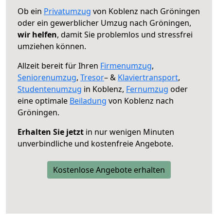
Ob ein
Privatumzug
von Koblenz nach Gröningen
oder ein gewerblicher Umzug nach Gröningen,
wir helfen
, damit Sie problemlos und stressfrei
umziehen können.
Allzeit bereit für Ihren
Firmenumzug
,
Seniorenumzug
,
Tresor
– &
Klaviertransport
,
Studentenumzug
in Koblenz,
Fernumzug
oder
eine optimale
Beiladung
von Koblenz nach
Gröningen.
Erhalten Sie jetzt
in nur wenigen Minuten
unverbindliche und kostenfreie Angebote.
Kostenlose Angebote erhalten