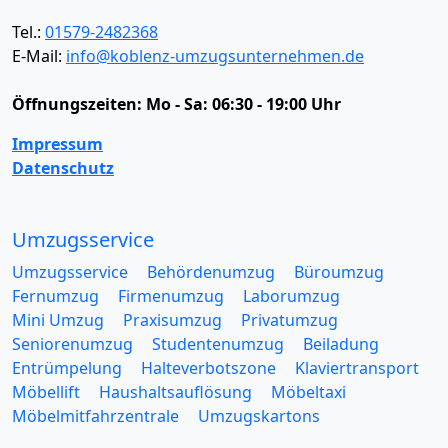
Tel.:
01579-2482368
E-Mail:
info@koblenz-umzugsunternehmen.de
Öffnungszeiten:
Mo - Sa: 06:30 - 19:00 Uhr
Impressum
Datenschutz
Umzugsservice
Umzugsservice
Behördenumzug
Büroumzug
Fernumzug
Firmenumzug
Laborumzug
Mini Umzug
Praxisumzug
Privatumzug
Seniorenumzug
Studentenumzug
Beiladung
Entrümpelung
Halteverbotszone
Klaviertransport
Möbellift
Haushaltsauflösung
Möbeltaxi
Möbelmitfahrzentrale
Umzugskartons