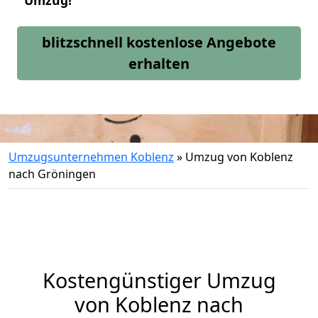
Umzug!
blitzschnell kostenlose Angebote
erhalten
Umzugsunternehmen Koblenz
»
Umzug von Koblenz
nach Gröningen
Kostengünstiger Umzug
von Koblenz nach