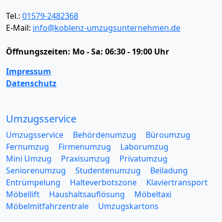
Tel.:
01579-2482368
E-Mail:
info@koblenz-umzugsunternehmen.de
Öffnungszeiten:
Mo - Sa: 06:30 - 19:00 Uhr
Impressum
Datenschutz
Umzugsservice
Umzugsservice
Behördenumzug
Büroumzug
Fernumzug
Firmenumzug
Laborumzug
Mini Umzug
Praxisumzug
Privatumzug
Seniorenumzug
Studentenumzug
Beiladung
Entrümpelung
Halteverbotszone
Klaviertransport
Möbellift
Haushaltsauflösung
Möbeltaxi
Möbelmitfahrzentrale
Umzugskartons