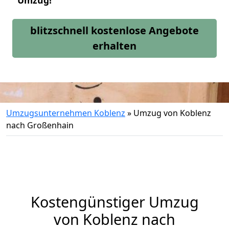
Umzug!
blitzschnell kostenlose Angebote
erhalten
Umzugsunternehmen Koblenz
»
Umzug von Koblenz
nach Großenhain
Kostengünstiger Umzug
von Koblenz nach