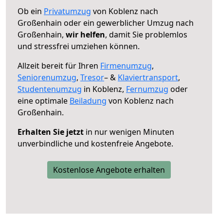
Ob ein
Privatumzug
von Koblenz nach
Großenhain oder ein gewerblicher Umzug nach
Großenhain,
wir helfen
, damit Sie problemlos
und stressfrei umziehen können.
Allzeit bereit für Ihren
Firmenumzug
,
Seniorenumzug
,
Tresor
– &
Klaviertransport
,
Studentenumzug
in Koblenz,
Fernumzug
oder
eine optimale
Beiladung
von Koblenz nach
Großenhain.
Erhalten Sie jetzt
in nur wenigen Minuten
unverbindliche und kostenfreie Angebote.
Kostenlose Angebote erhalten