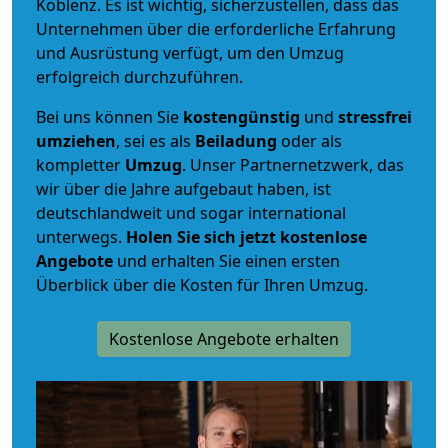
Koblenz. Es ist wichtig, sicherzustellen, dass das
Unternehmen über die erforderliche Erfahrung
und Ausrüstung verfügt, um den Umzug
erfolgreich durchzuführen.
Bei uns können Sie
kostengünstig
und
stressfrei
umziehen
, sei es als
Beiladung
oder als
kompletter
Umzug
. Unser Partnernetzwerk, das
wir über die Jahre aufgebaut haben, ist
deutschlandweit und sogar international
unterwegs.
Holen Sie sich jetzt kostenlose
Angebote
und erhalten Sie einen ersten
Überblick über die Kosten für Ihren Umzug.
Kostenlose Angebote erhalten