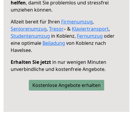
helfen
, damit Sie problemlos und stressfrei
umziehen können.
Allzeit bereit für Ihren
Firmenumzug
,
Seniorenumzug
,
Tresor
– &
Klaviertransport
,
Studentenumzug
in Koblenz,
Fernumzug
oder
eine optimale
Beiladung
von Koblenz nach
Havelsee.
Erhalten Sie jetzt
in nur wenigen Minuten
unverbindliche und kostenfreie Angebote.
Kostenlose Angebote erhalten