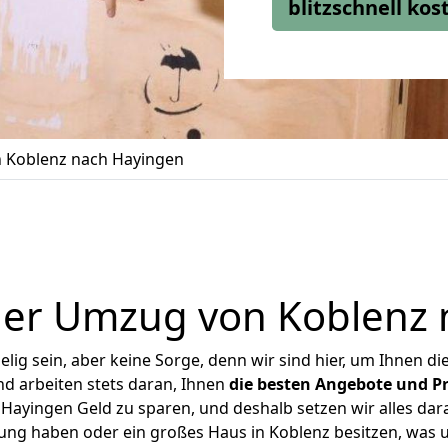
blitzschnell ko
 Koblenz nach Hayingen
ger Umzug von Koblenz 
ig sein, aber keine Sorge, denn wir sind hier, um Ihnen di
d arbeiten stets daran, Ihnen
die besten Angebote und Pr
ayingen Geld zu sparen, und deshalb setzen wir alles dara
nung haben oder ein großes Haus in Koblenz besitzen, wa