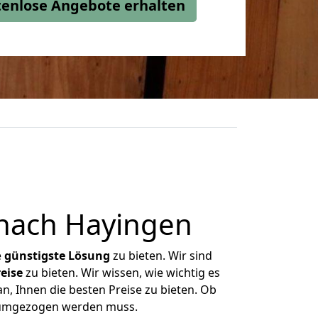
stenlose Angebote erhalten
nach Hayingen
e
günstigste
Lösung
zu bieten. Wir sind
eise
zu bieten. Wir wissen, wie wichtig es
n, Ihnen die besten Preise zu bieten. Ob
s umgezogen werden muss.