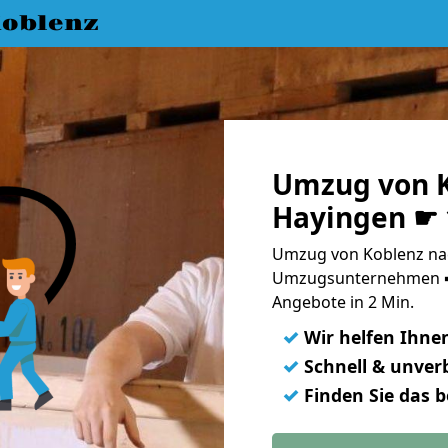
oblenz
Umzug von K
Hayingen ☛ 
Umzug von Koblenz nac
Umzugsunternehmen ➨
Angebote in 2 Min.
✓
Wir helfen Ihne
✓
Schnell & unverb
✓
Finden Sie das 