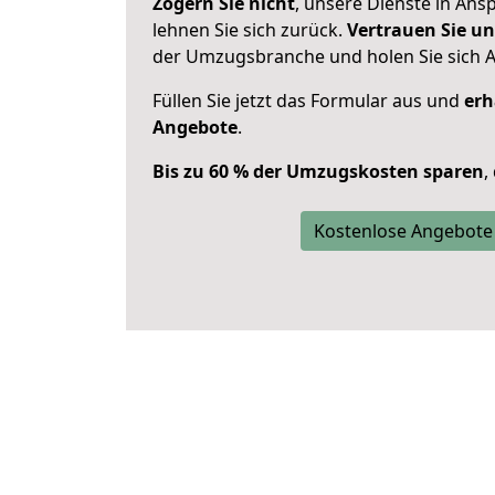
Zögern Sie nicht
, unsere Dienste in An
lehnen Sie sich zurück.
Vertrauen Sie un
der Umzugsbranche und holen Sie sich 
Füllen Sie jetzt das Formular aus und
erh
Angebote
.
Bis zu 60 % der Umzugskosten sparen
,
Kostenlose Angebote