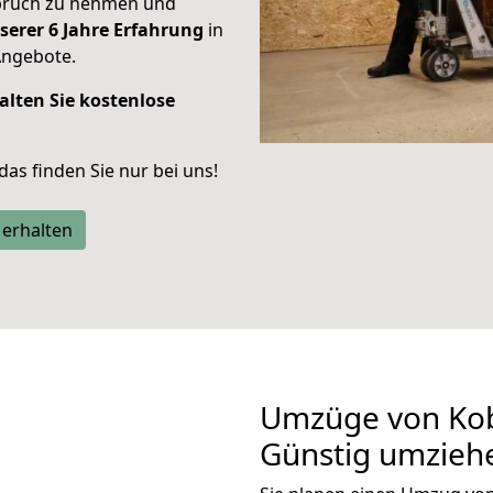
spruch zu nehmen und
serer 6 Jahre Erfahrung
in
Angebote.
alten Sie kostenlose
 das finden Sie nur bei uns!
 erhalten
Umzüge von Kob
Günstig umzieh