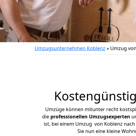
Umzugsunternehmen Koblenz
»
Umzug von
Kostengünsti
Umzüge können mitunter recht kostspiel
die
professionellen Umzugsexperten
un
ist, bei einem Umzug von Koblenz nach H
Sie nun eine kleine Woh