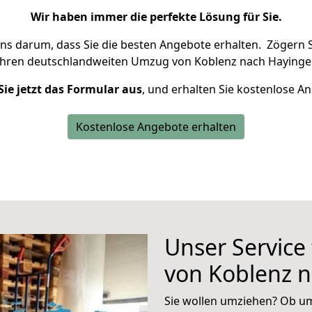
Wir haben immer die perfekte Lösung für Sie.
uns darum, dass Sie die besten Angebote erhalten.
Zögern S
Ihren deutschlandweiten Umzug von Koblenz nach Hayinge
Sie jetzt das Formular aus
, und erhalten Sie kostenlose A
Kostenlose Angebote erhalten
Unser Service
von Koblenz 
Sie wollen umziehen? Ob um