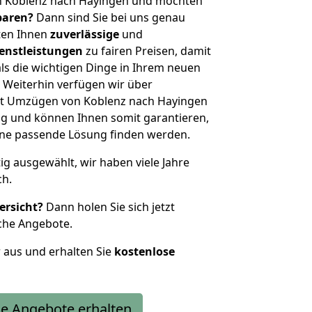
n Koblenz nach Hayingen und möchten
sparen?
Dann sind Sie bei uns genau
eten Ihnen
zuverlässige
und
enstleistungen
zu fairen Preisen, damit
als die wichtigen Dinge in Ihrem neuen
eiterhin verfügen wir über
it Umzügen von Koblenz nach Hayingen
g und können Ihnen somit garantieren,
eine passende Lösung finden werden.
tig ausgewählt, wir haben viele Jahre
ch.
ersicht?
Dann holen Sie sich jetzt
che Angebote.
r aus und erhalten Sie
kostenlose
e Angebote erhalten