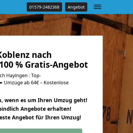
01579-2482368
Angebot
oblenz nach
100 % Gratis-Angebot
h Hayingen : Top-
 Umzüge ab 64€ – Kostenlose
n, wenn es um Ihren Umzug geht!
indlich Angebote erhalten!
beste Angebot für Ihren Umzug!