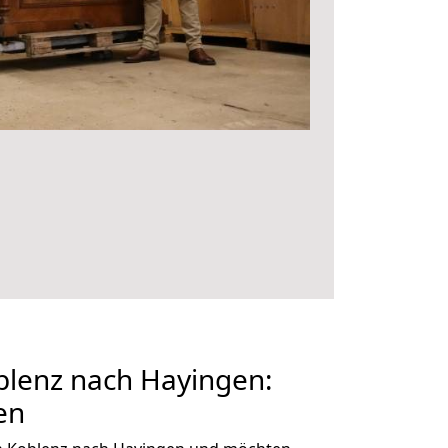
lenz nach Hayingen:
en