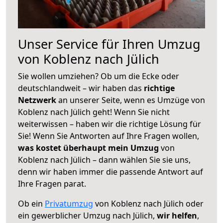
Unser Service für Ihren Umzug
von Koblenz nach Jülich
Sie wollen umziehen? Ob um die Ecke oder
deutschlandweit – wir haben das
richtige
Netzwerk
an unserer Seite, wenn es Umzüge von
Koblenz nach Jülich geht! Wenn Sie nicht
weiterwissen – haben wir die richtige Lösung für
Sie! Wenn Sie Antworten auf Ihre Fragen wollen,
was kostet überhaupt mein Umzug
von
Koblenz nach Jülich – dann wählen Sie sie uns,
denn wir haben immer die passende Antwort auf
Ihre Fragen parat.
Ob ein
Privatumzug
von Koblenz nach Jülich oder
ein gewerblicher Umzug nach Jülich,
wir helfen
,