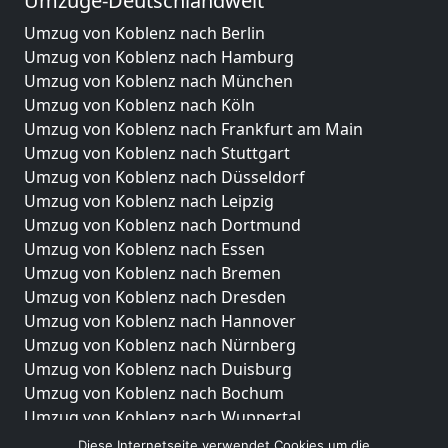
Umzüge-Deutschlandweit
Umzug von Koblenz nach Berlin
Umzug von Koblenz nach Hamburg
Umzug von Koblenz nach München
Umzug von Koblenz nach Köln
Umzug von Koblenz nach Frankfurt am Main
Umzug von Koblenz nach Stuttgart
Umzug von Koblenz nach Düsseldorf
Umzug von Koblenz nach Leipzig
Umzug von Koblenz nach Dortmund
Umzug von Koblenz nach Essen
Umzug von Koblenz nach Bremen
Umzug von Koblenz nach Dresden
Umzug von Koblenz nach Hannover
Umzug von Koblenz nach Nürnberg
Umzug von Koblenz nach Duisburg
Umzug von Koblenz nach Bochum
Umzug von Koblenz nach Wuppertal
Umzug von Koblenz nach Bielefeld
Diese Internetseite verwendet Cookies um die