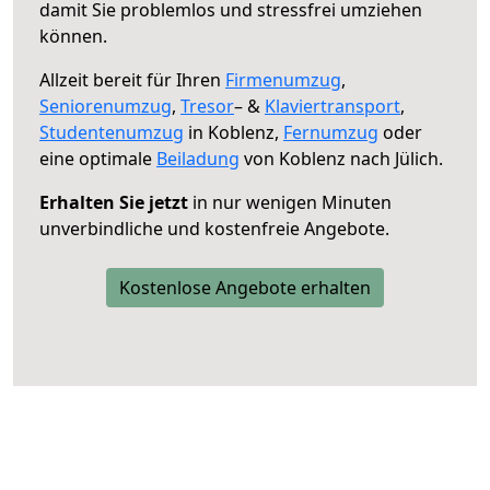
damit Sie problemlos und stressfrei umziehen
können.
Allzeit bereit für Ihren
Firmenumzug
,
Seniorenumzug
,
Tresor
– &
Klaviertransport
,
Studentenumzug
in Koblenz,
Fernumzug
oder
eine optimale
Beiladung
von Koblenz nach Jülich.
Erhalten Sie jetzt
in nur wenigen Minuten
unverbindliche und kostenfreie Angebote.
Kostenlose Angebote erhalten