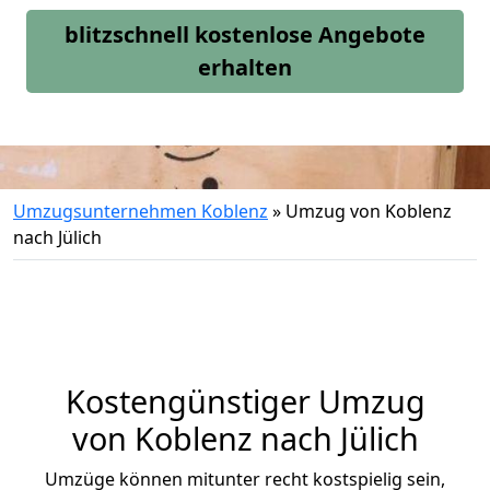
blitzschnell kostenlose Angebote
erhalten
Umzugsunternehmen Koblenz
»
Umzug von Koblenz
nach Jülich
Kostengünstiger Umzug
von Koblenz nach Jülich
Umzüge können mitunter recht kostspielig sein,