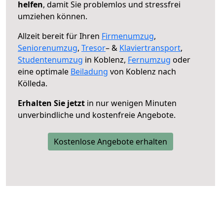
helfen
, damit Sie problemlos und stressfrei
umziehen können.
Allzeit bereit für Ihren
Firmenumzug
,
Seniorenumzug
,
Tresor
– &
Klaviertransport
,
Studentenumzug
in Koblenz,
Fernumzug
oder
eine optimale
Beiladung
von Koblenz nach
Kölleda.
Erhalten Sie jetzt
in nur wenigen Minuten
unverbindliche und kostenfreie Angebote.
Kostenlose Angebote erhalten