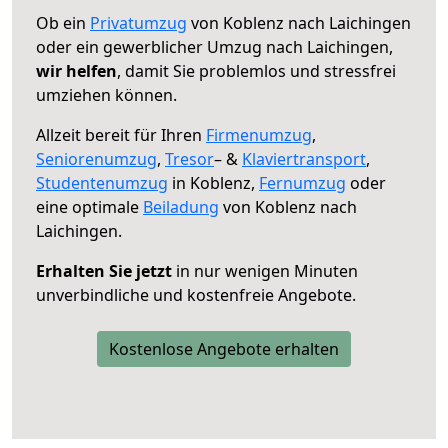
Ob ein
Privatumzug
von Koblenz nach Laichingen
oder ein gewerblicher Umzug nach Laichingen,
wir helfen
, damit Sie problemlos und stressfrei
umziehen können.
Allzeit bereit für Ihren
Firmenumzug
,
Seniorenumzug
,
Tresor
– &
Klaviertransport
,
Studentenumzug
in Koblenz,
Fernumzug
oder
eine optimale
Beiladung
von Koblenz nach
Laichingen.
Erhalten Sie jetzt
in nur wenigen Minuten
unverbindliche und kostenfreie Angebote.
Kostenlose Angebote erhalten