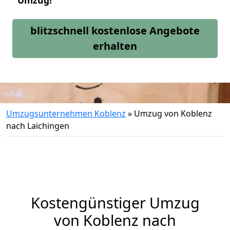
Umzug!
blitzschnell kostenlose Angebote
erhalten
Umzugsunternehmen Koblenz
»
Umzug von Koblenz
nach Laichingen
Kostengünstiger Umzug
von Koblenz nach