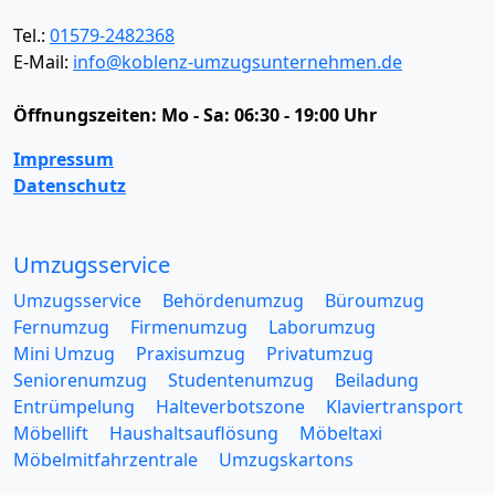
Tel.:
01579-2482368
E-Mail:
info@koblenz-umzugsunternehmen.de
Öffnungszeiten:
Mo - Sa: 06:30 - 19:00 Uhr
Impressum
Datenschutz
Umzugsservice
Umzugsservice
Behördenumzug
Büroumzug
Fernumzug
Firmenumzug
Laborumzug
Mini Umzug
Praxisumzug
Privatumzug
Seniorenumzug
Studentenumzug
Beiladung
Entrümpelung
Halteverbotszone
Klaviertransport
Möbellift
Haushaltsauflösung
Möbeltaxi
Möbelmitfahrzentrale
Umzugskartons