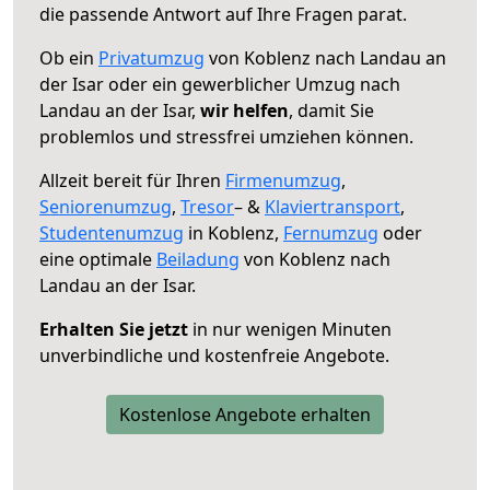
die passende Antwort auf Ihre Fragen parat.
Ob ein
Privatumzug
von Koblenz nach Landau an
der Isar oder ein gewerblicher Umzug nach
Landau an der Isar,
wir helfen
, damit Sie
problemlos und stressfrei umziehen können.
Allzeit bereit für Ihren
Firmenumzug
,
Seniorenumzug
,
Tresor
– &
Klaviertransport
,
Studentenumzug
in Koblenz,
Fernumzug
oder
eine optimale
Beiladung
von Koblenz nach
Landau an der Isar.
Erhalten Sie jetzt
in nur wenigen Minuten
unverbindliche und kostenfreie Angebote.
Kostenlose Angebote erhalten