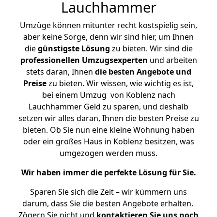
Lauchhammer
Umzüge können mitunter recht kostspielig sein,
aber keine Sorge, denn wir sind hier, um Ihnen
die
günstigste
Lösung
zu bieten. Wir sind die
professionellen Umzugsexperten
und arbeiten
stets daran, Ihnen
die besten Angebote und
Preise
zu bieten. Wir wissen, wie wichtig es ist,
bei einem Umzug von Koblenz nach
Lauchhammer Geld zu sparen, und deshalb
setzen wir alles daran, Ihnen die besten Preise zu
bieten. Ob Sie nun eine kleine Wohnung haben
oder ein großes Haus in Koblenz besitzen, was
umgezogen werden muss.
Wir haben immer die perfekte Lösung für Sie.
Sparen Sie sich die Zeit – wir kümmern uns
darum, dass Sie die besten Angebote erhalten.
Zögern Sie nicht und
kontaktieren Sie uns noch