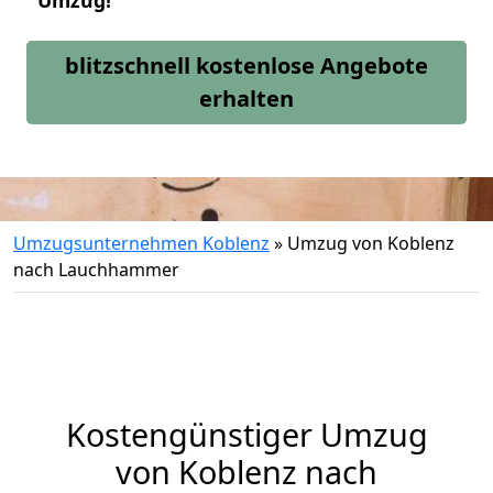
Umzug!
blitzschnell kostenlose Angebote
erhalten
Umzugsunternehmen Koblenz
»
Umzug von Koblenz
nach Lauchhammer
Kostengünstiger Umzug
von Koblenz nach