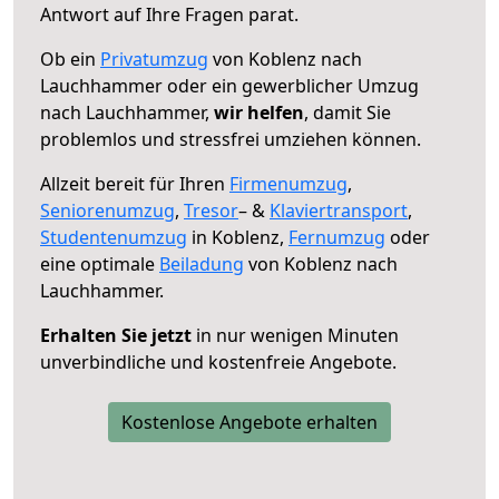
Antwort auf Ihre Fragen parat.
Ob ein
Privatumzug
von Koblenz nach
Lauchhammer oder ein gewerblicher Umzug
nach Lauchhammer,
wir helfen
, damit Sie
problemlos und stressfrei umziehen können.
Allzeit bereit für Ihren
Firmenumzug
,
Seniorenumzug
,
Tresor
– &
Klaviertransport
,
Studentenumzug
in Koblenz,
Fernumzug
oder
eine optimale
Beiladung
von Koblenz nach
Lauchhammer.
Erhalten Sie jetzt
in nur wenigen Minuten
unverbindliche und kostenfreie Angebote.
Kostenlose Angebote erhalten