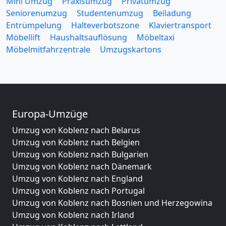
Mini Umzug
Praxisumzug
Privatumzug
Seniorenumzug
Studentenumzug
Beiladung
Entrümpelung
Halteverbotszone
Klaviertransport
Möbellift
Haushaltsauflösung
Möbeltaxi
Möbelmitfahrzentrale
Umzugskartons
Europa-Umzüge
Umzug von Koblenz nach Belarus
Umzug von Koblenz nach Belgien
Umzug von Koblenz nach Bulgarien
Umzug von Koblenz nach Dänemark
Umzug von Koblenz nach England
Umzug von Koblenz nach Portugal
Umzug von Koblenz nach Bosnien und Herzegowina
Umzug von Koblenz nach Irland