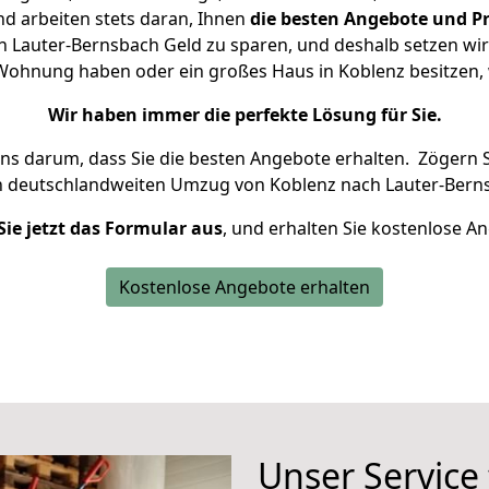
d arbeiten stets daran, Ihnen
die besten Angebote und Pr
 Lauter-Bernsbach Geld zu sparen, und deshalb setzen wir a
ne Wohnung haben oder ein großes Haus in Koblenz besitze
Wir haben immer die perfekte Lösung für Sie.
uns darum, dass Sie die besten Angebote erhalten.
Zögern S
n deutschlandweiten Umzug von Koblenz nach Lauter-Berns
Sie jetzt das Formular aus
, und erhalten Sie kostenlose A
Kostenlose Angebote erhalten
Unser Service