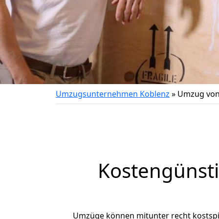
Umzugsunternehmen Koblenz
»
Umzug von
Kostengünsti
Umzüge können mitunter recht kostspiel