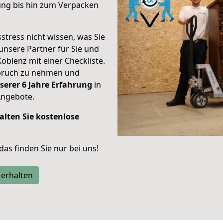
ung bis hin zum Verpacken
stress nicht wissen, was Sie
unsere Partner für Sie und
Koblenz mit einer Checkliste.
spruch zu nehmen und
serer 6 Jahre Erfahrung
in
Angebote.
alten Sie kostenlose
 das finden Sie nur bei uns!
 erhalten