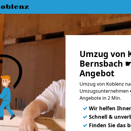
oblenz
Umzug von K
Bernsbach ☛
Angebot
Umzug von Koblenz nac
Umzugsunternehmen ➨
Angebote in 2 Min.
✓
Wir helfen Ihne
✓
Schnell & unverb
✓
Finden Sie das 