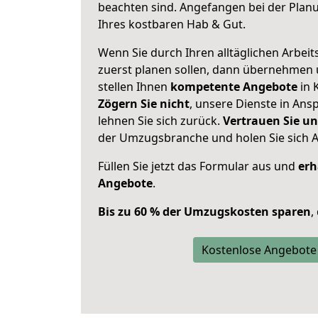
beachten sind.
Angefangen bei der Plan
Ihres kostbaren Hab & Gut.
Wenn Sie durch Ihren alltäglichen Arbeits
zuerst planen sollen, dann übernehmen 
stellen Ihnen
kompetente Angebote
in 
Zögern Sie nicht
, unsere Dienste in An
lehnen Sie sich zurück.
Vertrauen Sie un
der Umzugsbranche und holen Sie sich 
Füllen Sie jetzt das Formular aus und
erh
Angebote
.
Bis zu 60 % der Umzugskosten sparen
,
Kostenlose Angebote