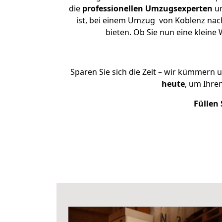
die
professionellen Umzugsexperten
un
ist, bei einem Umzug von Koblenz nach
bieten. Ob Sie nun eine klei
Sparen Sie sich die Zeit – wir kümmern 
heute
, um Ihre
Füllen 