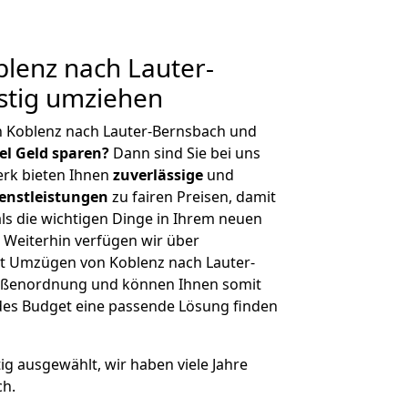
lenz nach Lauter-
stig umziehen
n Koblenz nach Lauter-Bernsbach und
iel Geld sparen?
Dann sind Sie bei uns
erk bieten Ihnen
zuverlässige
und
enstleistungen
zu fairen Preisen, damit
als die wichtigen Dinge in Ihrem neuen
eiterhin verfügen wir über
t Umzügen von Koblenz nach Lauter-
rößenordnung und können Ihnen somit
edes Budget eine passende Lösung finden
tig ausgewählt, wir haben viele Jahre
ch.