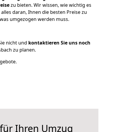
eise
zu bieten. Wir wissen, wie wichtig es
lles daran, Ihnen die besten Preise zu
n, was umgezogen werden muss.
ie nicht und
kontaktieren Sie uns noch
bach zu planen.
ngebote.
 für Ihren Umzug