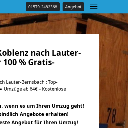
01579-2482368
Angebot
oblenz nach Lauter-
 100 % Gratis-
h Lauter-Bernsbach : Top-
 Umzüge ab 64€ – Kostenlose
n, wenn es um Ihren Umzug geht!
indlich Angebote erhalten!
beste Angebot für Ihren Umzug!