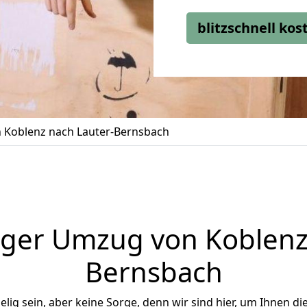
blitzschnell ko
 Koblenz nach Lauter-Bernsbach
ger Umzug von Koblenz
Bernsbach
ig sein, aber keine Sorge, denn wir sind hier, um Ihnen di