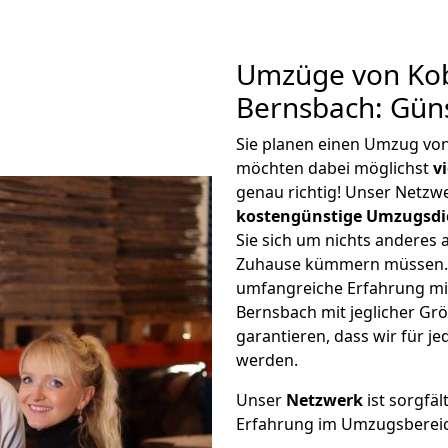
Umzüge von Kob
Bernsbach: Gün
Sie planen einen Umzug vo
möchten dabei möglichst
v
genau richtig! Unser Netzw
kostengünstige Umzugsdi
Sie sich um nichts anderes 
Zuhause kümmern müssen. W
umfangreiche Erfahrung mi
Bernsbach mit jeglicher G
garantieren, dass wir für j
werden.
Unser
Netzwerk
ist sorgfäl
Erfahrung im Umzugsberei