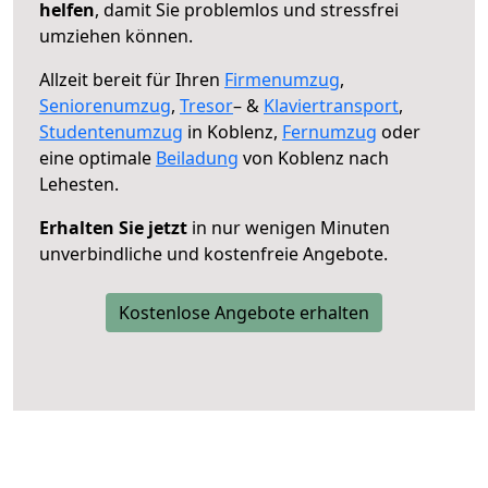
helfen
, damit Sie problemlos und stressfrei
umziehen können.
Allzeit bereit für Ihren
Firmenumzug
,
Seniorenumzug
,
Tresor
– &
Klaviertransport
,
Studentenumzug
in Koblenz,
Fernumzug
oder
eine optimale
Beiladung
von Koblenz nach
Lehesten.
Erhalten Sie jetzt
in nur wenigen Minuten
unverbindliche und kostenfreie Angebote.
Kostenlose Angebote erhalten