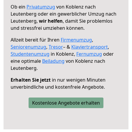
Ob ein
Privatumzug
von Koblenz nach
Leutenberg oder ein gewerblicher Umzug nach
Leutenberg,
wir helfen
, damit Sie problemlos
und stressfrei umziehen können.
Allzeit bereit für Ihren
Firmenumzug
,
Seniorenumzug
,
Tresor
– &
Klaviertransport
,
Studentenumzug
in Koblenz,
Fernumzug
oder
eine optimale
Beiladung
von Koblenz nach
Leutenberg.
Erhalten Sie jetzt
in nur wenigen Minuten
unverbindliche und kostenfreie Angebote.
Kostenlose Angebote erhalten