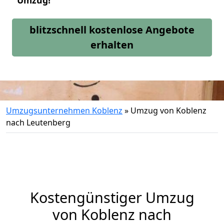
Umzug!
blitzschnell kostenlose Angebote
erhalten
Umzugsunternehmen Koblenz
»
Umzug von Koblenz
nach Leutenberg
Kostengünstiger Umzug
von Koblenz nach