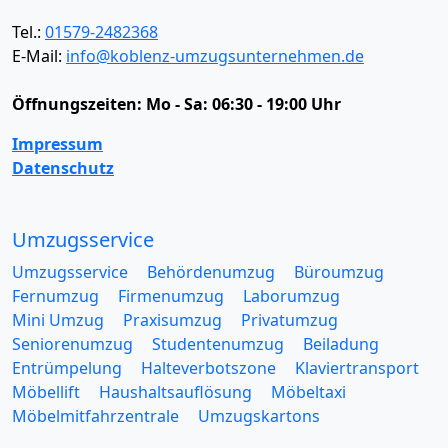
Tel.:
01579-2482368
E-Mail:
info@koblenz-umzugsunternehmen.de
Öffnungszeiten:
Mo - Sa: 06:30 - 19:00 Uhr
Impressum
Datenschutz
Umzugsservice
Umzugsservice
Behördenumzug
Büroumzug
Fernumzug
Firmenumzug
Laborumzug
Mini Umzug
Praxisumzug
Privatumzug
Seniorenumzug
Studentenumzug
Beiladung
Entrümpelung
Halteverbotszone
Klaviertransport
Möbellift
Haushaltsauflösung
Möbeltaxi
Möbelmitfahrzentrale
Umzugskartons