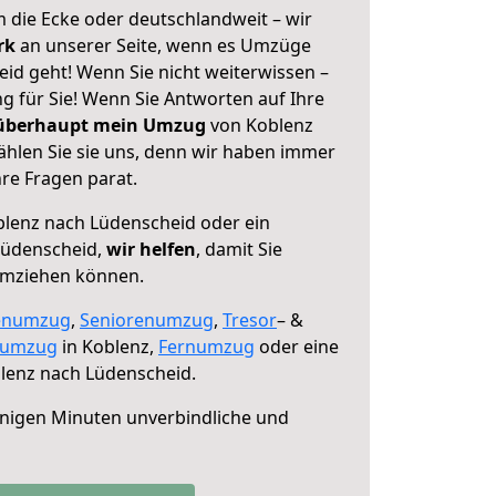
 die Ecke oder deutschlandweit – wir
erk
an unserer Seite, wenn es Umzüge
id geht! Wenn Sie nicht weiterwissen –
ng für Sie! Wenn Sie Antworten auf Ihre
 überhaupt mein Umzug
von Koblenz
hlen Sie sie uns, denn wir haben immer
re Fragen parat.
lenz nach Lüdenscheid oder ein
Lüdenscheid,
wir helfen
, damit Sie
umziehen können.
enumzug
,
Seniorenumzug
,
Tresor
– &
numzug
in Koblenz,
Fernumzug
oder eine
lenz nach Lüdenscheid.
nigen Minuten unverbindliche und