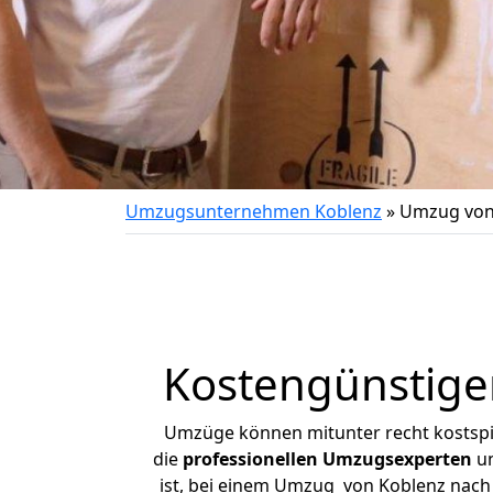
Umzugsunternehmen Koblenz
»
Umzug von
Kostengünstige
Umzüge können mitunter recht kostspiel
die
professionellen Umzugsexperten
un
ist, bei einem Umzug von Koblenz nach L