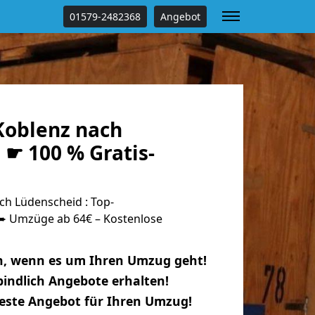
01579-2482368
Angebot
oblenz nach
☛ 100 % Gratis-
h Lüdenscheid : Top-
 Umzüge ab 64€ – Kostenlose
n, wenn es um Ihren Umzug geht!
indlich Angebote erhalten!
beste Angebot für Ihren Umzug!