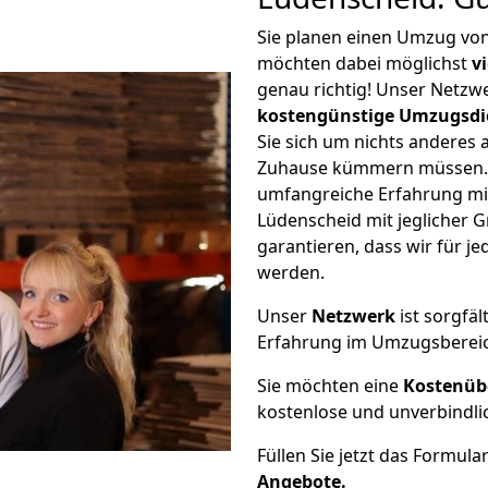
Sie planen einen Umzug vo
möchten dabei möglichst
v
genau richtig! Unser Netzw
kostengünstige Umzugsdi
Sie sich um nichts anderes 
Zuhause kümmern müssen. W
umfangreiche Erfahrung m
Lüdenscheid mit jeglicher
garantieren, dass wir für j
werden.
Unser
Netzwerk
ist sorgfäl
Erfahrung im Umzugsberei
Sie möchten eine
Kostenüb
kostenlose und unverbindli
Füllen Sie jetzt das Formula
Angebote.