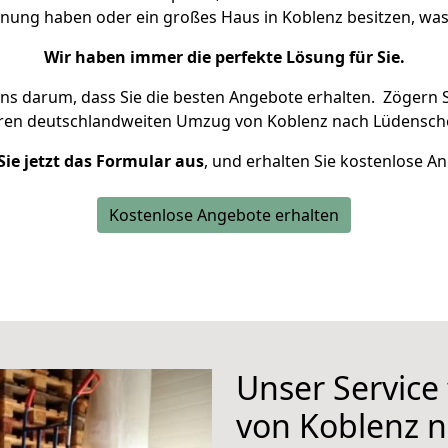
hnung haben oder ein großes Haus in Koblenz besitzen, 
Wir haben immer die perfekte Lösung für Sie.
uns darum, dass Sie die besten Angebote erhalten.
Zögern S
hren deutschlandweiten Umzug von Koblenz nach Lüdensche
Sie jetzt das Formular aus
, und erhalten Sie kostenlose A
Kostenlose Angebote erhalten
Unser Service
von Koblenz 