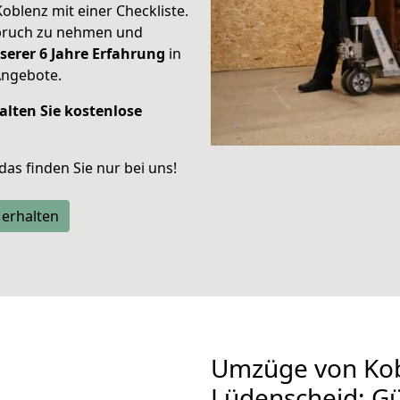
Koblenz mit einer Checkliste.
spruch zu nehmen und
serer 6 Jahre Erfahrung
in
Angebote.
alten Sie kostenlose
 das finden Sie nur bei uns!
 erhalten
Umzüge von Kob
Lüdenscheid: G