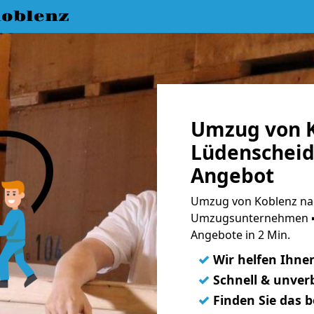
oblenz
Umzug von K
Lüdenscheid 
Angebot
Umzug von Koblenz nac
Umzugsunternehmen ➨
Angebote in 2 Min.
✓
Wir helfen Ihne
✓
Schnell & unverb
✓
Finden Sie das 