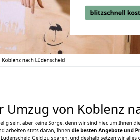
blitzschnell ko
 Koblenz nach Lüdenscheid
r Umzug von Koblenz n
ig sein, aber keine Sorge, denn wir sind hier, um Ihnen di
d arbeiten stets daran, Ihnen
die besten Angebote und Pr
üdenscheid Geld zu sparen, und deshalb setzen wir alles d