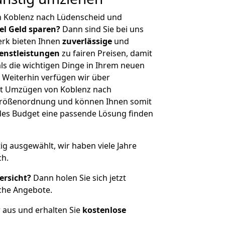
n Koblenz nach Lüdenscheid und
iel Geld sparen?
Dann sind Sie bei uns
erk bieten Ihnen
zuverlässige
und
enstleistungen
zu fairen Preisen, damit
als die wichtigen Dinge in Ihrem neuen
eiterhin verfügen wir über
it Umzügen von Koblenz nach
 Größenordnung und können Ihnen somit
edes Budget eine passende Lösung finden
tig ausgewählt, wir haben viele Jahre
ch.
ersicht?
Dann holen Sie sich jetzt
che Angebote.
r aus und erhalten Sie
kostenlose