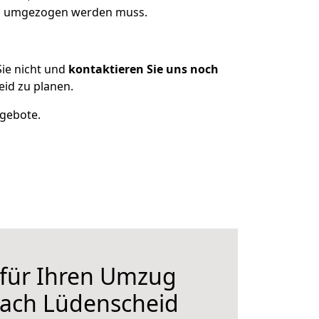
was umgezogen werden muss.
ie nicht und
kontaktieren Sie uns noch
id zu planen.
ngebote.
 für Ihren Umzug
nach Lüdenscheid