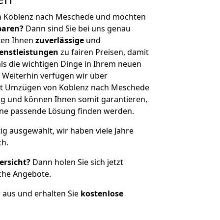
on Koblenz nach Meschede und möchten
sparen?
Dann sind Sie bei uns genau
eten Ihnen
zuverlässige
und
enstleistungen
zu fairen Preisen, damit
als die wichtigen Dinge in Ihrem neuen
eiterhin verfügen wir über
it Umzügen von Koblenz nach Meschede
g und können Ihnen somit garantieren,
eine passende Lösung finden werden.
tig ausgewählt, wir haben viele Jahre
ch.
ersicht?
Dann holen Sie sich jetzt
che Angebote.
r aus und erhalten Sie
kostenlose