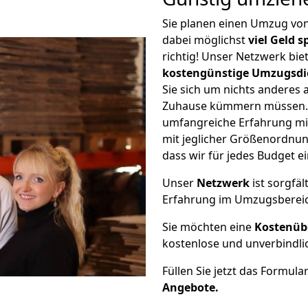
Sie planen einen Umzug v
dabei möglichst
viel Geld 
richtig! Unser Netzwerk bi
kostengünstige Umzugsdi
Sie sich um nichts anderes 
Zuhause kümmern müssen. W
umfangreiche Erfahrung m
mit jeglicher Größenordnun
dass wir für jedes Budget 
Unser
Netzwerk
ist sorgfäl
Erfahrung im Umzugsberei
Sie möchten eine
Kostenüb
kostenlose und unverbindli
Füllen Sie jetzt das Formula
Angebote.