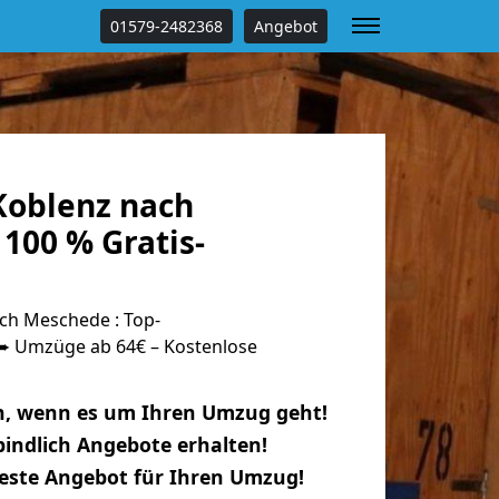
01579-2482368
Angebot
oblenz nach
100 % Gratis-
ch Meschede : Top-
 Umzüge ab 64€ – Kostenlose
n, wenn es um Ihren Umzug geht!
indlich Angebote erhalten!
beste Angebot für Ihren Umzug!