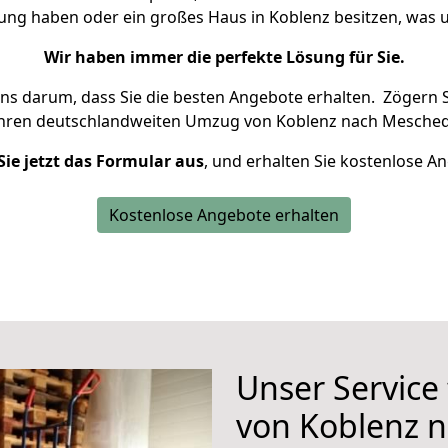
nung haben oder ein großes Haus in Koblenz besitzen, wa
Wir haben immer die perfekte Lösung für Sie.
uns darum, dass Sie die besten Angebote erhalten.
Zögern S
Ihren deutschlandweiten Umzug von Koblenz nach Mesched
Sie jetzt das Formular aus
, und erhalten Sie kostenlose A
Kostenlose Angebote erhalten
Unser Service
von Koblenz 