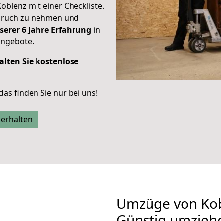
Koblenz mit einer Checkliste.
spruch zu nehmen und
serer 6 Jahre Erfahrung
in
Angebote.
alten Sie kostenlose
 das finden Sie nur bei uns!
 erhalten
Umzüge von Kob
Günstig umzieh