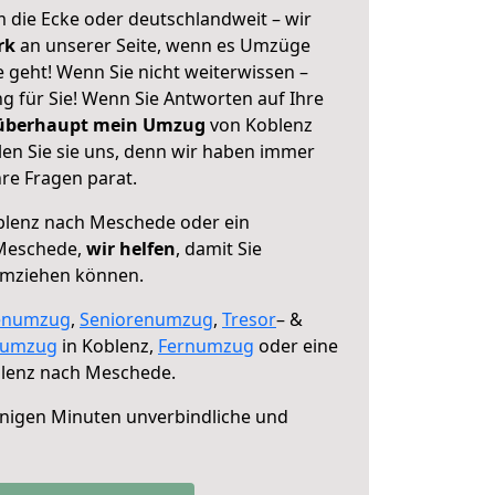
 die Ecke oder deutschlandweit – wir
erk
an unserer Seite, wenn es Umzüge
geht! Wenn Sie nicht weiterwissen –
ng für Sie! Wenn Sie Antworten auf Ihre
 überhaupt mein Umzug
von Koblenz
n Sie sie uns, denn wir haben immer
re Fragen parat.
lenz nach Meschede oder ein
Meschede,
wir helfen
, damit Sie
umziehen können.
enumzug
,
Seniorenumzug
,
Tresor
– &
numzug
in Koblenz,
Fernumzug
oder eine
lenz nach Meschede.
nigen Minuten unverbindliche und