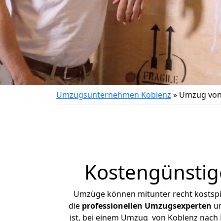
Umzugsunternehmen Koblenz
»
Umzug von
Kostengünsti
Umzüge können mitunter recht kostspiel
die
professionellen Umzugsexperten
un
ist, bei einem Umzug von Koblenz nach M