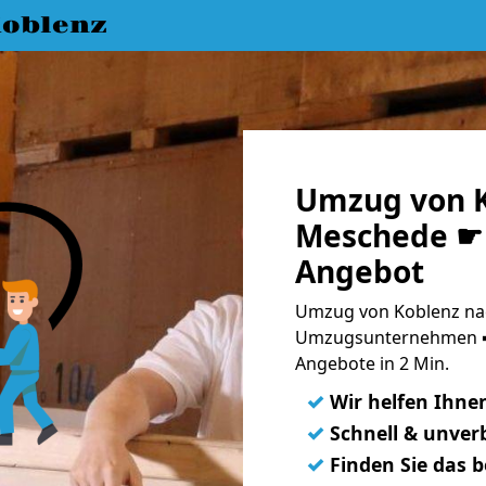
oblenz
Umzug von K
Meschede ☛ 
Angebot
Umzug von Koblenz na
Umzugsunternehmen ➨
Angebote in 2 Min.
✓
Wir helfen Ihne
✓
Schnell & unverb
✓
Finden Sie das 