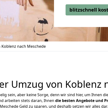
blitzschnell ko
 Koblenz nach Meschede
ger Umzug von Koblenz 
ig sein, aber keine Sorge, denn wir sind hier, um Ihnen di
d arbeiten stets daran, Ihnen
die besten Angebote und Pr
eschede Geld zu sparen, und deshalb setzen wir alles dara