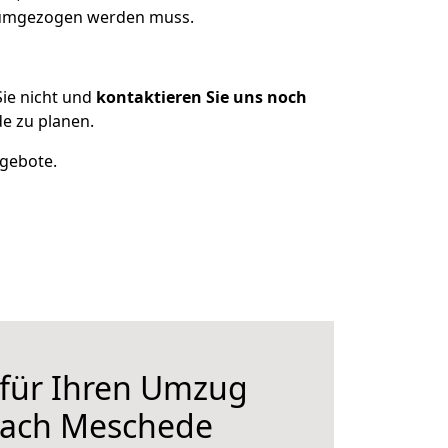
s umgezogen werden muss.
ie nicht und
kontaktieren Sie uns noch
e zu planen.
ngebote.
 für Ihren Umzug
nach Meschede