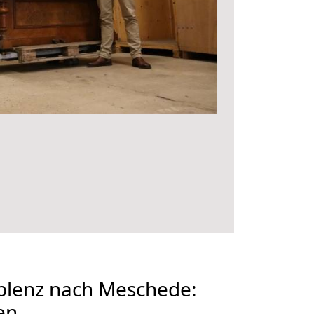
lenz nach Meschede:
en