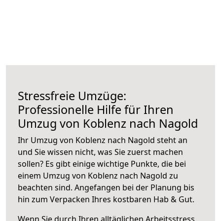
Stressfreie Umzüge:
Professionelle Hilfe für Ihren
Umzug von Koblenz nach Nagold
Ihr Umzug von Koblenz nach Nagold steht an
und Sie wissen nicht, was Sie zuerst machen
sollen? Es gibt einige wichtige Punkte, die bei
einem Umzug von Koblenz nach Nagold zu
beachten sind.
Angefangen bei der Planung bis
hin zum Verpacken Ihres kostbaren Hab & Gut.
Wenn Sie durch Ihren alltäglichen Arbeitsstress