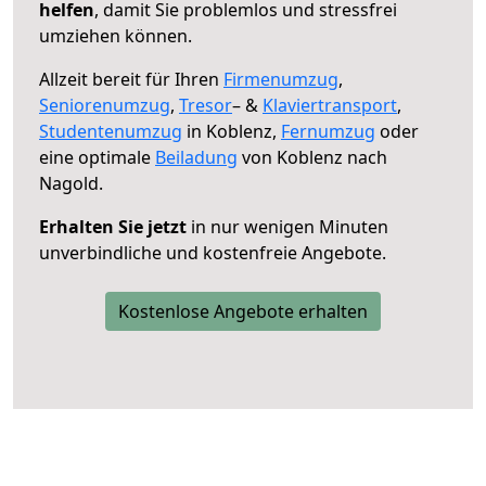
helfen
, damit Sie problemlos und stressfrei
umziehen können.
Allzeit bereit für Ihren
Firmenumzug
,
Seniorenumzug
,
Tresor
– &
Klaviertransport
,
Studentenumzug
in Koblenz,
Fernumzug
oder
eine optimale
Beiladung
von Koblenz nach
Nagold.
Erhalten Sie jetzt
in nur wenigen Minuten
unverbindliche und kostenfreie Angebote.
Kostenlose Angebote erhalten