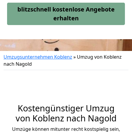
blitzschnell kostenlose Angebote
erhalten
Umzugsunternehmen Koblenz
»
Umzug von Koblenz
nach Nagold
Kostengünstiger Umzug
von Koblenz nach Nagold
Umzüge können mitunter recht kostspielig sein,