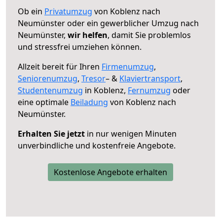
Ob ein
Privatumzug
von Koblenz nach
Neumünster oder ein gewerblicher Umzug nach
Neumünster,
wir helfen
, damit Sie problemlos
und stressfrei umziehen können.
Allzeit bereit für Ihren
Firmenumzug
,
Seniorenumzug
,
Tresor
– &
Klaviertransport
,
Studentenumzug
in Koblenz,
Fernumzug
oder
eine optimale
Beiladung
von Koblenz nach
Neumünster.
Erhalten Sie jetzt
in nur wenigen Minuten
unverbindliche und kostenfreie Angebote.
Kostenlose Angebote erhalten