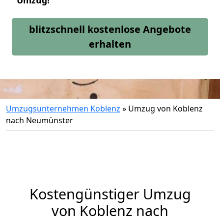
Umzug!
blitzschnell kostenlose Angebote
erhalten
Umzugsunternehmen Koblenz
»
Umzug von Koblenz
nach Neumünster
Kostengünstiger Umzug
von Koblenz nach