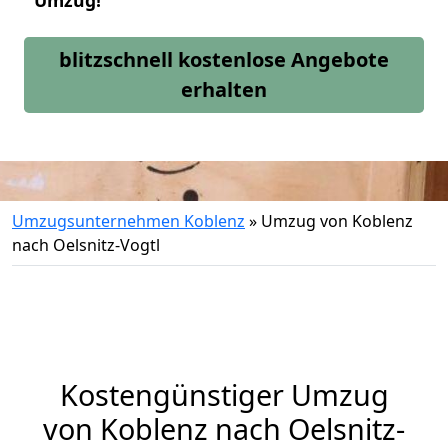
Umzug!
blitzschnell kostenlose Angebote
erhalten
Umzugsunternehmen Koblenz
»
Umzug von Koblenz
nach Oelsnitz-Vogtl
Kostengünstiger Umzug
von Koblenz nach Oelsnitz-