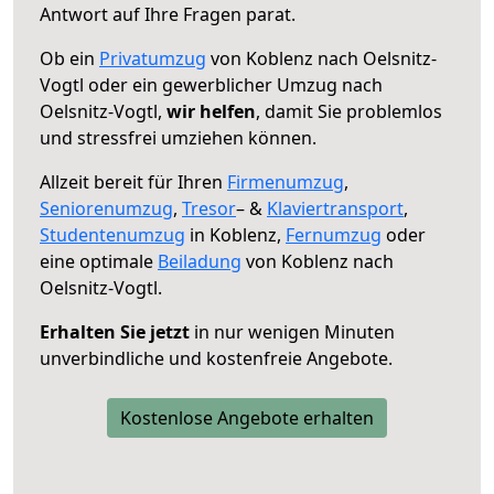
Antwort auf Ihre Fragen parat.
Ob ein
Privatumzug
von Koblenz nach Oelsnitz-
Vogtl oder ein gewerblicher Umzug nach
Oelsnitz-Vogtl,
wir helfen
, damit Sie problemlos
und stressfrei umziehen können.
Allzeit bereit für Ihren
Firmenumzug
,
Seniorenumzug
,
Tresor
– &
Klaviertransport
,
Studentenumzug
in Koblenz,
Fernumzug
oder
eine optimale
Beiladung
von Koblenz nach
Oelsnitz-Vogtl.
Erhalten Sie jetzt
in nur wenigen Minuten
unverbindliche und kostenfreie Angebote.
Kostenlose Angebote erhalten