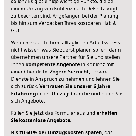
sollen? Es gibt einige wichtige Punkte, die bei
einem Umzug von Koblenz nach Oelsnitz-Vogtl
zu beachten sind.
Angefangen bei der Planung
bis hin zum Verpacken Ihres kostbaren Hab &
Gut.
Wenn Sie durch Ihren alltäglichen Arbeitsstress
nicht wissen, was Sie zuerst planen sollen, dann
übernehmen unsere Partner für Sie und stellen
Ihnen
kompetente Angebote
in Koblenz mit
einer Checkliste.
Zögern Sie nicht
, unsere
Dienste in Anspruch zu nehmen und lehnen Sie
sich zurück.
Vertrauen Sie unserer 6 Jahre
Erfahrung
in der Umzugsbranche und holen Sie
sich Angebote.
Füllen Sie jetzt das Formular aus und
erhalten
Sie kostenlose Angebote
.
Bis zu 60 % der Umzugskosten sparen
, das