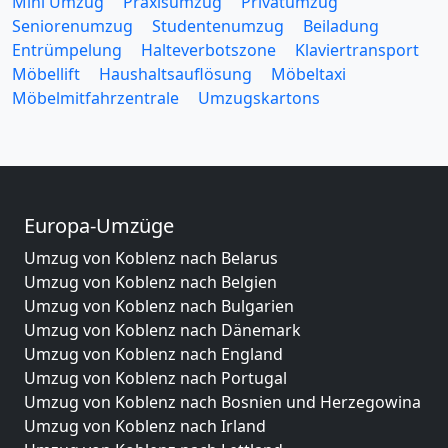
Mini Umzug
Praxisumzug
Privatumzug
Seniorenumzug
Studentenumzug
Beiladung
Entrümpelung
Halteverbotszone
Klaviertransport
Möbellift
Haushaltsauflösung
Möbeltaxi
Möbelmitfahrzentrale
Umzugskartons
Europa-Umzüge
Umzug von Koblenz nach Belarus
Umzug von Koblenz nach Belgien
Umzug von Koblenz nach Bulgarien
Umzug von Koblenz nach Dänemark
Umzug von Koblenz nach England
Umzug von Koblenz nach Portugal
Umzug von Koblenz nach Bosnien und Herzegowina
Umzug von Koblenz nach Irland