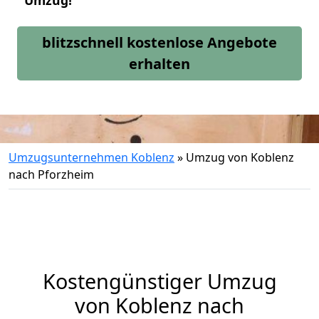
Umzug!
blitzschnell kostenlose Angebote
erhalten
Umzugsunternehmen Koblenz
»
Umzug von Koblenz
nach Pforzheim
Kostengünstiger Umzug
von Koblenz nach