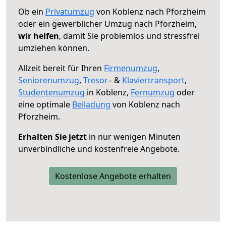
Ob ein
Privatumzug
von Koblenz nach Pforzheim
oder ein gewerblicher Umzug nach Pforzheim,
wir helfen
, damit Sie problemlos und stressfrei
umziehen können.
Allzeit bereit für Ihren
Firmenumzug
,
Seniorenumzug
,
Tresor
– &
Klaviertransport
,
Studentenumzug
in Koblenz,
Fernumzug
oder
eine optimale
Beiladung
von Koblenz nach
Pforzheim.
Erhalten Sie jetzt
in nur wenigen Minuten
unverbindliche und kostenfreie Angebote.
Kostenlose Angebote erhalten