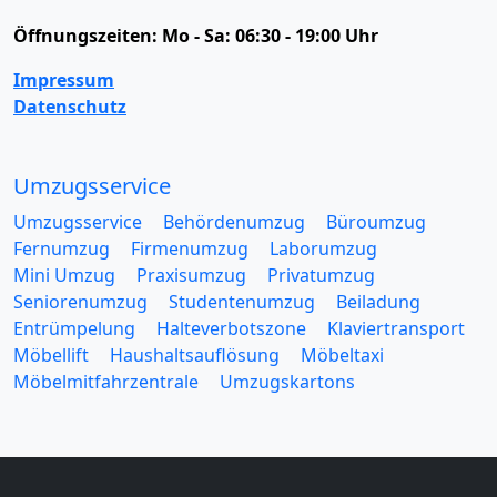
Öffnungszeiten:
Mo - Sa: 06:30 - 19:00 Uhr
Impressum
Datenschutz
Umzugsservice
Umzugsservice
Behördenumzug
Büroumzug
Fernumzug
Firmenumzug
Laborumzug
Mini Umzug
Praxisumzug
Privatumzug
Seniorenumzug
Studentenumzug
Beiladung
Entrümpelung
Halteverbotszone
Klaviertransport
Möbellift
Haushaltsauflösung
Möbeltaxi
Möbelmitfahrzentrale
Umzugskartons