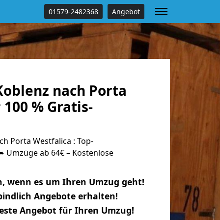
01579-2482368
Angebot
oblenz nach Porta
 100 % Gratis-
 Porta Westfalica : Top-
 Umzüge ab 64€ – Kostenlose
n, wenn es um Ihren Umzug geht!
indlich Angebote erhalten!
beste Angebot für Ihren Umzug!