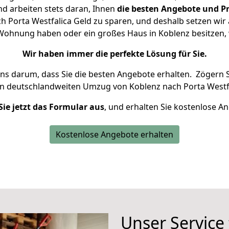
d arbeiten stets daran, Ihnen
die besten Angebote und Pr
 Porta Westfalica Geld zu sparen, und deshalb setzen wir a
ne Wohnung haben oder ein großes Haus in Koblenz besitze
Wir haben immer die perfekte Lösung für Sie.
uns darum, dass Sie die besten Angebote erhalten.
Zögern S
en deutschlandweiten Umzug von Koblenz nach Porta Westfa
Sie jetzt das Formular aus
, und erhalten Sie kostenlose A
Kostenlose Angebote erhalten
Unser Service