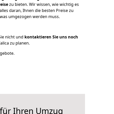
eise
zu bieten. Wir wissen, wie wichtig es
lles daran, Ihnen die besten Preise zu
n, was umgezogen werden muss.
ie nicht und
kontaktieren Sie uns noch
lica zu planen.
ngebote.
 für Ihren Umzug