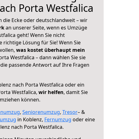
ach Porta Westfalica
 die Ecke oder deutschlandweit – wir
erk
an unserer Seite, wenn es Umzüge
falica geht! Wenn Sie nicht
e richtige Lösung für Sie! Wenn Sie
wollen,
was kostet überhaupt mein
rta Westfalica – dann wählen Sie sie
die passende Antwort auf Ihre Fragen
lenz nach Porta Westfalica oder ein
orta Westfalica,
wir helfen
, damit Sie
umziehen können.
enumzug
,
Seniorenumzug
,
Tresor
– &
numzug
in Koblenz,
Fernumzug
oder eine
enz nach Porta Westfalica.