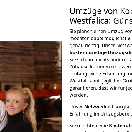
Umzüge von Kob
Westfalica: Gün
Sie planen einen Umzug von
möchten dabei möglichst
v
genau richtig! Unser Netzw
kostengünstige Umzugsdi
Sie sich um nichts anderes 
Zuhause kümmern müssen. W
umfangreiche Erfahrung mi
Westfalica mit jeglicher G
garantieren, dass wir für j
werden.
Unser
Netzwerk
ist sorgfäl
Erfahrung im Umzugsberei
Sie möchten eine
Kostenüb