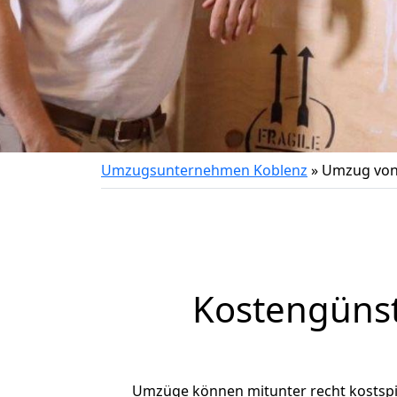
Umzugsunternehmen Koblenz
»
Umzug von 
Kostengünst
Umzüge können mitunter recht kostspiel