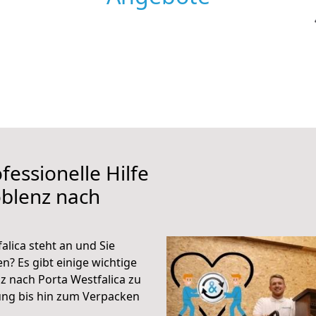
fessionelle Hilfe
oblenz nach
lica steht an und Sie
n? Es gibt einige wichtige
z nach Porta Westfalica zu
ung bis hin zum Verpacken