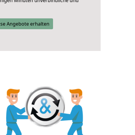
nigen Minuten unverbindliche und
se Angebote erhalten