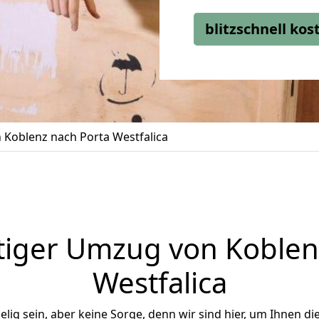
blitzschnell ko
Koblenz nach Porta Westfalica
iger Umzug von Koblen
Westfalica
ig sein, aber keine Sorge, denn wir sind hier, um Ihnen di