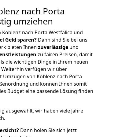
lenz nach Porta
stig umziehen
 Koblenz nach Porta Westfalica und
iel Geld sparen?
Dann sind Sie bei uns
erk bieten Ihnen
zuverlässige
und
enstleistungen
zu fairen Preisen, damit
als die wichtigen Dinge in Ihrem neuen
eiterhin verfügen wir über
t Umzügen von Koblenz nach Porta
rößenordnung und können Ihnen somit
edes Budget eine passende Lösung finden
tig ausgewählt, wir haben viele Jahre
ch.
ersicht?
Dann holen Sie sich jetzt