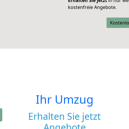
Erhalten Sie jetzt
in nur we
kostenfreie Angebote.
Kostenlo
Ihr Umzug
Erhalten Sie jetzt
Angebote