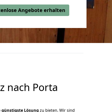
stenlose Angebote erhalten
z nach Porta
e
günstigste
Lösung
zu bieten. Wir sind