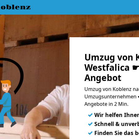
oblenz
Umzug von K
Westfalica ☛
Angebot
Umzug von Koblenz nach
Umzugsunternehmen ➨
Angebote in 2 Min.
✓
Wir helfen Ihne
✓
Schnell & unverb
✓
Finden Sie das 