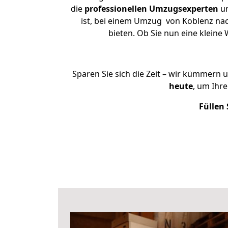
die
professionellen Umzugsexperten
un
ist, bei einem Umzug von Koblenz nach
bieten. Ob Sie nun eine klei
Sparen Sie sich die Zeit – wir kümmern 
heute
, um Ihr
Füllen 