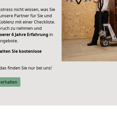
stress nicht wissen, was Sie
unsere Partner für Sie und
Koblenz mit einer Checkliste.
spruch zu nehmen und
serer 6 Jahre Erfahrung
in
Angebote.
alten Sie kostenlose
 das finden Sie nur bei uns!
 erhalten