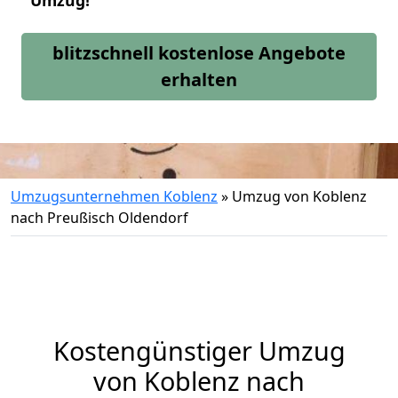
Umzug!
blitzschnell kostenlose Angebote
erhalten
Umzugsunternehmen Koblenz
»
Umzug von Koblenz
nach Preußisch Oldendorf
Kostengünstiger Umzug
von Koblenz nach