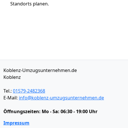
Standorts planen.
Koblenz-Umzugsunternehmen.de
Koblenz
Tel.:
01579-2482368
E-Mail:
info@koblenz-umzugsunternehmen.de
Öffnungszeiten:
Mo - Sa: 06:30 - 19:00 Uhr
Impressum