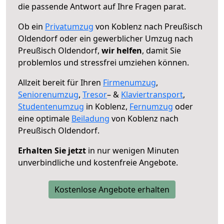
die passende Antwort auf Ihre Fragen parat.
Ob ein
Privatumzug
von Koblenz nach Preußisch
Oldendorf oder ein gewerblicher Umzug nach
Preußisch Oldendorf,
wir helfen
, damit Sie
problemlos und stressfrei umziehen können.
Allzeit bereit für Ihren
Firmenumzug
,
Seniorenumzug
,
Tresor
– &
Klaviertransport
,
Studentenumzug
in Koblenz,
Fernumzug
oder
eine optimale
Beiladung
von Koblenz nach
Preußisch Oldendorf.
Erhalten Sie jetzt
in nur wenigen Minuten
unverbindliche und kostenfreie Angebote.
Kostenlose Angebote erhalten