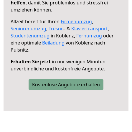
helfen
, damit Sie problemlos und stressfrei
umziehen können.
Allzeit bereit für Ihren
Firmenumzug
,
Seniorenumzug
,
Tresor
– &
Klaviertransport
,
Studentenumzug
in Koblenz,
Fernumzug
oder
eine optimale
Beiladung
von Koblenz nach
Pulsnitz.
Erhalten Sie jetzt
in nur wenigen Minuten
unverbindliche und kostenfreie Angebote.
Kostenlose Angebote erhalten