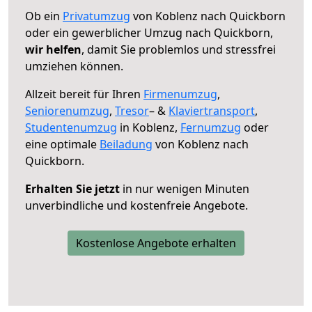
Ob ein
Privatumzug
von Koblenz nach Quickborn
oder ein gewerblicher Umzug nach Quickborn,
wir helfen
, damit Sie problemlos und stressfrei
umziehen können.
Allzeit bereit für Ihren
Firmenumzug
,
Seniorenumzug
,
Tresor
– &
Klaviertransport
,
Studentenumzug
in Koblenz,
Fernumzug
oder
eine optimale
Beiladung
von Koblenz nach
Quickborn.
Erhalten Sie jetzt
in nur wenigen Minuten
unverbindliche und kostenfreie Angebote.
Kostenlose Angebote erhalten