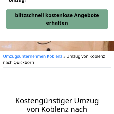
Umzug!
blitzschnell kostenlose Angebote
erhalten
Umzugsunternehmen Koblenz
»
Umzug von Koblenz
nach Quickborn
Kostengünstiger Umzug
von Koblenz nach