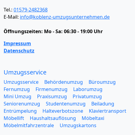
Tel.:
01579-2482368
E-Mail:
info@koblenz-umzugsunternehmen.de
Öffnungszeiten:
Mo - Sa: 06:30 - 19:00 Uhr
Impressum
Datenschutz
Umzugsservice
Umzugsservice
Behördenumzug
Büroumzug
Fernumzug
Firmenumzug
Laborumzug
Mini Umzug
Praxisumzug
Privatumzug
Seniorenumzug
Studentenumzug
Beiladung
Entrümpelung
Halteverbotszone
Klaviertransport
Möbellift
Haushaltsauflösung
Möbeltaxi
Möbelmitfahrzentrale
Umzugskartons