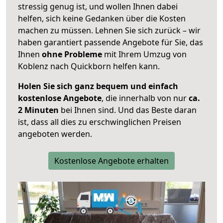
stressig genug ist, und wollen Ihnen dabei
helfen, sich keine Gedanken über die Kosten
machen zu müssen. Lehnen Sie sich zurück – wir
haben garantiert passende Angebote für Sie, das
Ihnen
ohne Probleme
mit Ihrem Umzug von
Koblenz nach Quickborn helfen kann.
Holen Sie sich ganz bequem und einfach
kostenlose Angebote
, die innerhalb von nur
ca.
2 Minuten
bei Ihnen sind. Und das Beste daran
ist, dass all dies zu erschwinglichen Preisen
angeboten werden.
Kostenlose Angebote erhalten