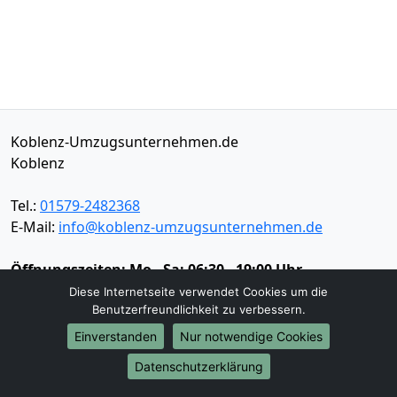
Koblenz-Umzugsunternehmen.de
Koblenz
Tel.:
01579-2482368
E-Mail:
info@koblenz-umzugsunternehmen.de
Öffnungszeiten:
Mo - Sa: 06:30 - 19:00 Uhr
Diese Internetseite verwendet Cookies um die
Impressum
Benutzerfreundlichkeit zu verbessern.
Datenschutz
Einverstanden
Nur notwendige Cookies
Datenschutzerklärung
Umzugsservice