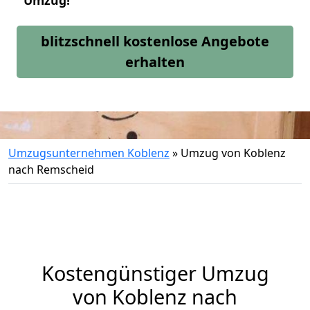
Umzug!
blitzschnell kostenlose Angebote
erhalten
Umzugsunternehmen Koblenz
»
Umzug von Koblenz
nach Remscheid
Kostengünstiger Umzug
von Koblenz nach