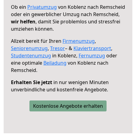
Ob ein
Privatumzug
von Koblenz nach Remscheid
oder ein gewerblicher Umzug nach Remscheid,
wir helfen
, damit Sie problemlos und stressfrei
umziehen können.
Allzeit bereit für Ihren
Firmenumzug
,
Seniorenumzug
,
Tresor
– &
Klaviertransport
,
Studentenumzug
in Koblenz,
Fernumzug
oder
eine optimale
Beiladung
von Koblenz nach
Remscheid.
Erhalten Sie jetzt
in nur wenigen Minuten
unverbindliche und kostenfreie Angebote.
Kostenlose Angebote erhalten