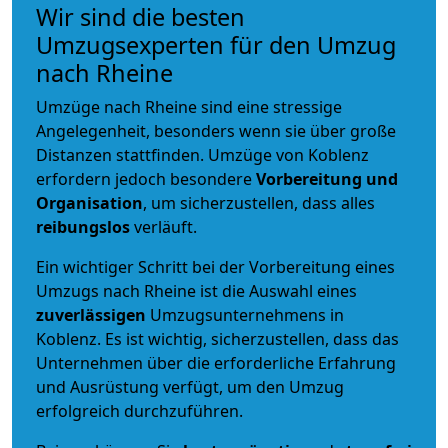
Wir sind die besten
Umzugsexperten für den Umzug
nach Rheine
Umzüge nach Rheine sind eine stressige
Angelegenheit, besonders wenn sie über große
Distanzen stattfinden. Umzüge von Koblenz
erfordern jedoch besondere
Vorbereitung und
Organisation
, um sicherzustellen, dass alles
reibungslos
verläuft.
Ein wichtiger Schritt bei der Vorbereitung eines
Umzugs nach Rheine ist die Auswahl eines
zuverlässigen
Umzugsunternehmens in
Koblenz. Es ist wichtig, sicherzustellen, dass das
Unternehmen über die erforderliche Erfahrung
und Ausrüstung verfügt, um den Umzug
erfolgreich durchzuführen.