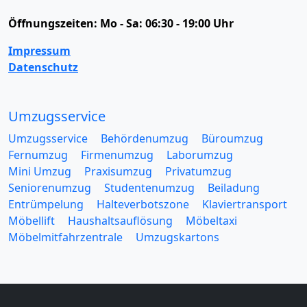
Öffnungszeiten:
Mo - Sa: 06:30 - 19:00 Uhr
Impressum
Datenschutz
Umzugsservice
Umzugsservice
Behördenumzug
Büroumzug
Fernumzug
Firmenumzug
Laborumzug
Mini Umzug
Praxisumzug
Privatumzug
Seniorenumzug
Studentenumzug
Beiladung
Entrümpelung
Halteverbotszone
Klaviertransport
Möbellift
Haushaltsauflösung
Möbeltaxi
Möbelmitfahrzentrale
Umzugskartons