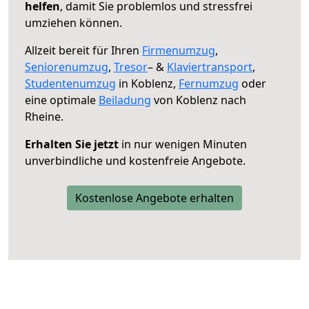
helfen
, damit Sie problemlos und stressfrei
umziehen können.
Allzeit bereit für Ihren
Firmenumzug
,
Seniorenumzug
,
Tresor
– &
Klaviertransport
,
Studentenumzug
in Koblenz,
Fernumzug
oder
eine optimale
Beiladung
von Koblenz nach
Rheine.
Erhalten Sie jetzt
in nur wenigen Minuten
unverbindliche und kostenfreie Angebote.
Kostenlose Angebote erhalten