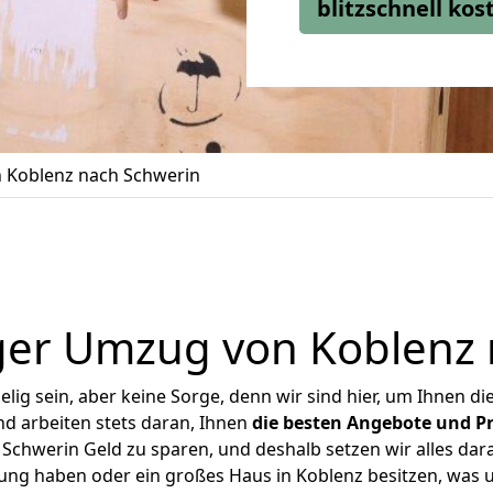
blitzschnell ko
 Koblenz nach Schwerin
ger Umzug von Koblenz 
ig sein, aber keine Sorge, denn wir sind hier, um Ihnen di
d arbeiten stets daran, Ihnen
die besten Angebote und Pr
chwerin Geld zu sparen, und deshalb setzen wir alles dara
nung haben oder ein großes Haus in Koblenz besitzen, wa