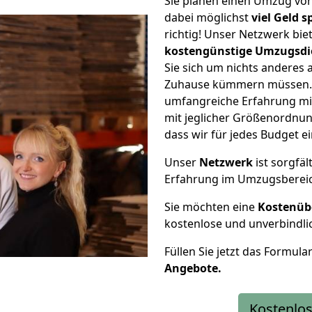
Sie planen einen Umzug vo
dabei möglichst
viel Geld 
richtig! Unser Netzwerk bi
kostengünstige Umzugsdi
Sie sich um nichts anderes 
Zuhause kümmern müssen. W
umfangreiche Erfahrung mi
mit jeglicher Größenordnun
dass wir für jedes Budget 
Unser
Netzwerk
ist sorgfäl
Erfahrung im Umzugsberei
Sie möchten eine
Kostenüb
kostenlose und unverbindli
Füllen Sie jetzt das Formula
Angebote.
Kostenlos