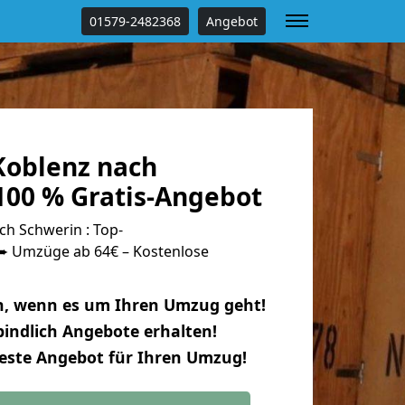
01579-2482368
Angebot
oblenz nach
100 % Gratis-Angebot
h Schwerin : Top-
 Umzüge ab 64€ – Kostenlose
n, wenn es um Ihren Umzug geht!
indlich Angebote erhalten!
beste Angebot für Ihren Umzug!