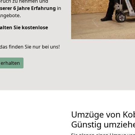
spruch zu nehmen und
serer 6 Jahre Erfahrung
in
Angebote.
alten Sie kostenlose
 das finden Sie nur bei uns!
 erhalten
Umzüge von Kob
Günstig umzieh