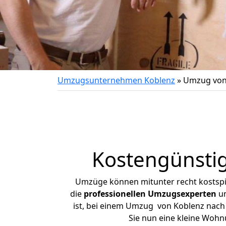
Umzugsunternehmen Koblenz
»
Umzug von
Kostengünsti
Umzüge können mitunter recht kostspiel
die
professionellen Umzugsexperten
un
ist, bei einem Umzug von Koblenz nach S
Sie nun eine kleine Woh