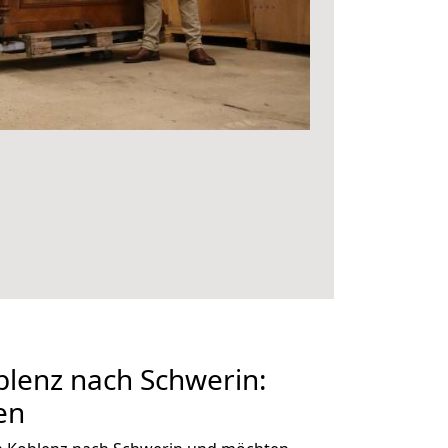
lenz nach Schwerin:
en