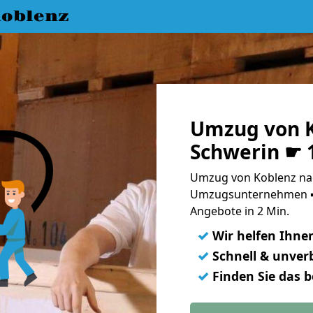
oblenz
Umzug von K
Schwerin ☛ 
Umzug von Koblenz nac
Umzugsunternehmen ➨
Angebote in 2 Min.
✓
Wir helfen Ihne
✓
Schnell & unverb
✓
Finden Sie das 