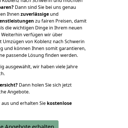
n Koblenz nach Schwerin und möchten
sparen?
Dann sind Sie bei uns genau
eten Ihnen
zuverlässige
und
enstleistungen
zu fairen Preisen, damit
als die wichtigen Dinge in Ihrem neuen
eiterhin verfügen wir über
t Umzügen von Koblenz nach Schwerin
g und können Ihnen somit garantieren,
eine passende Lösung finden werden.
tig ausgewählt, wir haben viele Jahre
ch.
ersicht?
Dann holen Sie sich jetzt
che Angebote.
r aus und erhalten Sie
kostenlose
e Angebote erhalten