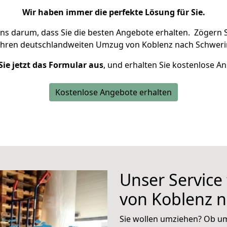
Wir haben immer die perfekte Lösung für Sie.
uns darum, dass Sie die besten Angebote erhalten.
Zögern S
Ihren deutschlandweiten Umzug von Koblenz nach Schwerin
Sie jetzt das Formular aus
, und erhalten Sie kostenlose A
Kostenlose Angebote erhalten
Unser Service
von Koblenz 
Sie wollen umziehen? Ob um