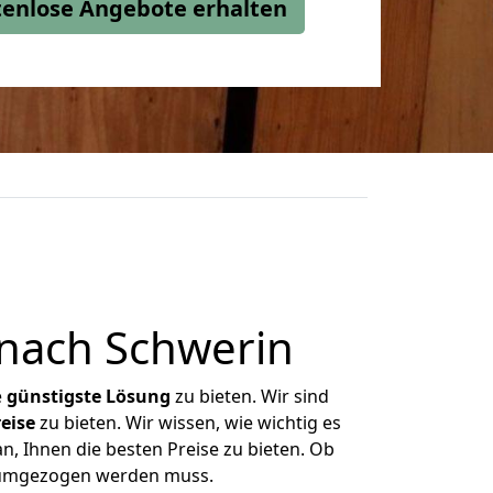
stenlose Angebote erhalten
nach Schwerin
e
günstigste
Lösung
zu bieten. Wir sind
eise
zu bieten. Wir wissen, wie wichtig es
n, Ihnen die besten Preise zu bieten. Ob
s umgezogen werden muss.