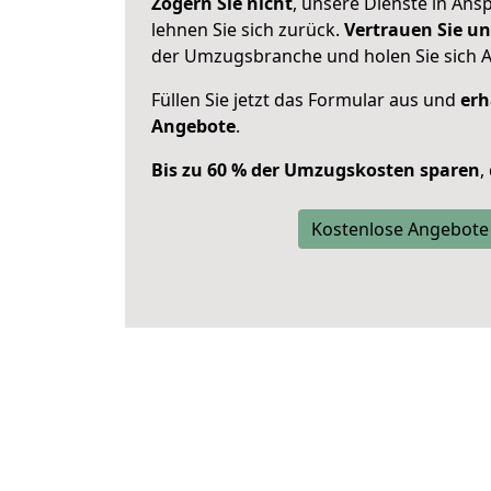
Zögern Sie nicht
, unsere Dienste in An
lehnen Sie sich zurück.
Vertrauen Sie un
der Umzugsbranche und holen Sie sich 
Füllen Sie jetzt das Formular aus und
erh
Angebote
.
Bis zu 60 % der Umzugskosten sparen
,
Kostenlose Angebote