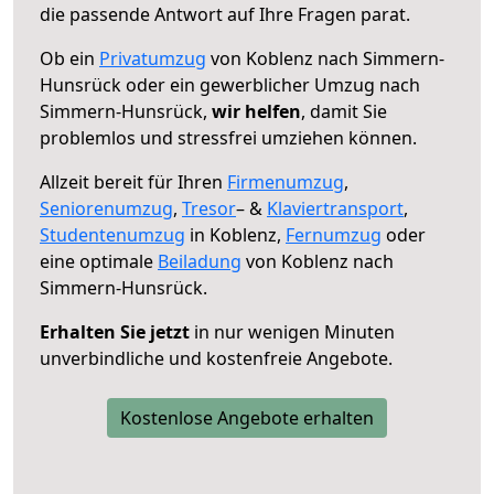
die passende Antwort auf Ihre Fragen parat.
Ob ein
Privatumzug
von Koblenz nach Simmern-
Hunsrück oder ein gewerblicher Umzug nach
Simmern-Hunsrück,
wir helfen
, damit Sie
problemlos und stressfrei umziehen können.
Allzeit bereit für Ihren
Firmenumzug
,
Seniorenumzug
,
Tresor
– &
Klaviertransport
,
Studentenumzug
in Koblenz,
Fernumzug
oder
eine optimale
Beiladung
von Koblenz nach
Simmern-Hunsrück.
Erhalten Sie jetzt
in nur wenigen Minuten
unverbindliche und kostenfreie Angebote.
Kostenlose Angebote erhalten