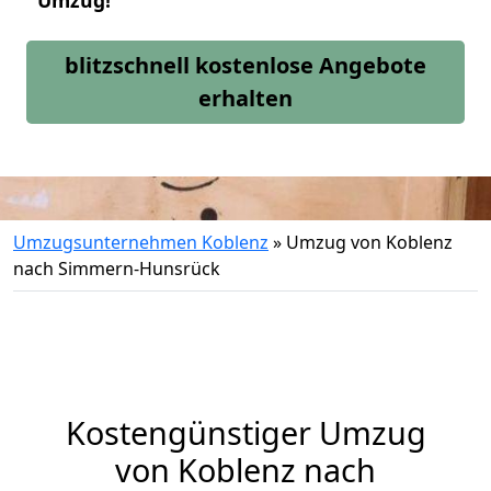
Umzug!
blitzschnell kostenlose Angebote
erhalten
Umzugsunternehmen Koblenz
»
Umzug von Koblenz
nach Simmern-Hunsrück
Kostengünstiger Umzug
von Koblenz nach