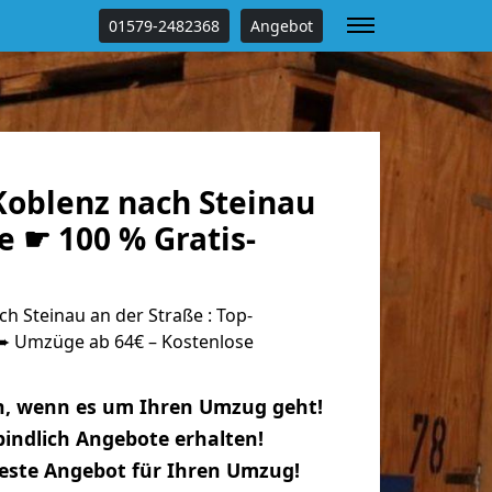
01579-2482368
Angebot
oblenz nach Steinau
e ☛ 100 % Gratis-
 Steinau an der Straße : Top-
 Umzüge ab 64€ – Kostenlose
n, wenn es um Ihren Umzug geht!
indlich Angebote erhalten!
beste Angebot für Ihren Umzug!