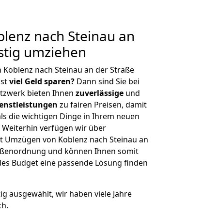
lenz nach Steinau an
stig umziehen
 Koblenz nach Steinau an der Straße
hst
viel Geld sparen?
Dann sind Sie bei
etzwerk bieten Ihnen
zuverlässige
und
enstleistungen
zu fairen Preisen, damit
als die wichtigen Dinge in Ihrem neuen
eiterhin verfügen wir über
t Umzügen von Koblenz nach Steinau an
Größenordnung und können Ihnen somit
edes Budget eine passende Lösung finden
tig ausgewählt, wir haben viele Jahre
ch.