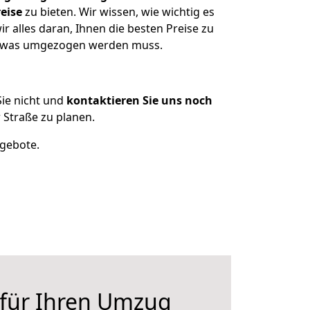
eise
zu bieten. Wir wissen, wie wichtig es
r alles daran, Ihnen die besten Preise zu
n, was umgezogen werden muss.
ie nicht und
kontaktieren Sie uns noch
 Straße zu planen.
ngebote.
 für Ihren Umzug