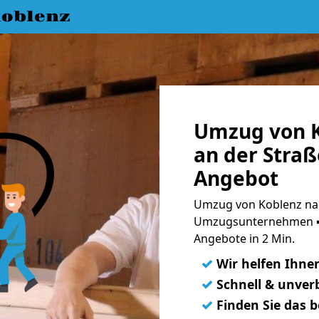
oblenz
Umzug von K
an der Straß
Angebot
Umzug von Koblenz nach
Umzugsunternehmen ➨
Angebote in 2 Min.
✓
Wir helfen Ihne
✓
Schnell & unverb
✓
Finden Sie das 