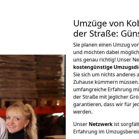
Umzüge von Kob
der Straße: Gün
Sie planen einen Umzug von
und möchten dabei möglic
uns genau richtig! Unser N
kostengünstige Umzugsdi
Sie sich um nichts anderes 
Zuhause kümmern müssen. W
umfangreiche Erfahrung mi
der Straße mit jeglicher 
garantieren, dass wir für j
werden.
Unser
Netzwerk
ist sorgfäl
Erfahrung im Umzugsberei