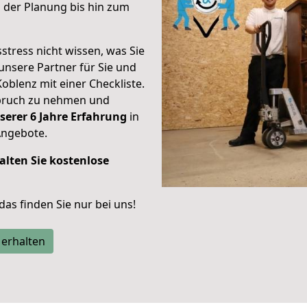
 der Planung bis hin zum
stress nicht wissen, was Sie
unsere Partner für Sie und
Koblenz mit einer Checkliste.
spruch zu nehmen und
serer 6 Jahre Erfahrung
in
Angebote.
alten Sie kostenlose
 das finden Sie nur bei uns!
 erhalten