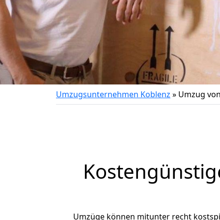
Umzugsunternehmen Koblenz
»
Umzug von 
Kostengünstig
Umzüge können mitunter recht kostspiel