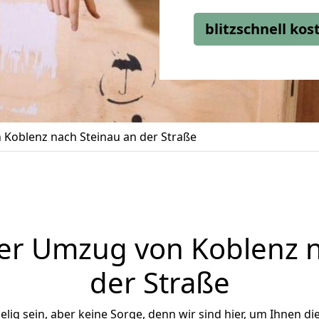
blitzschnell ko
Koblenz nach Steinau an der Straße
er Umzug von Koblenz n
der Straße
ig sein, aber keine Sorge, denn wir sind hier, um Ihnen di