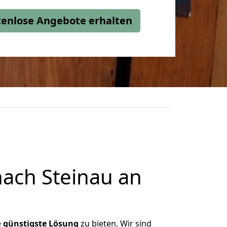
stenlose Angebote erhalten
ach Steinau an
e
günstigste
Lösung
zu bieten. Wir sind