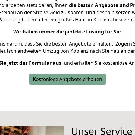
d arbeiten stets daran, Ihnen
die besten Angebote und Pr
einau an der Straße Geld zu sparen, und deshalb setzen wi
ne Wohnung haben oder ein großes Haus in Koblenz besitze
Wir haben immer die perfekte Lösung für Sie.
uns darum, dass Sie die besten Angebote erhalten.
Zögern S
deutschlandweiten Umzug von Koblenz nach Steinau an der
Sie jetzt das Formular aus
, und erhalten Sie kostenlose A
Kostenlose Angebote erhalten
Unser Service