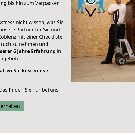
ung bis hin zum Verpacken
stress nicht wissen, was Sie
unsere Partner für Sie und
Koblenz mit einer Checkliste.
spruch zu nehmen und
serer 6 Jahre Erfahrung
in
Angebote.
alten Sie kostenlose
 das finden Sie nur bei uns!
 erhalten