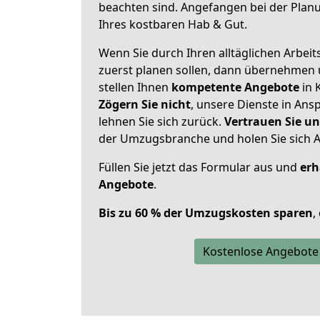
beachten sind.
Angefangen bei der Plan
Ihres kostbaren Hab & Gut.
Wenn Sie durch Ihren alltäglichen Arbeits
zuerst planen sollen, dann übernehmen 
stellen Ihnen
kompetente Angebote
in 
Zögern Sie nicht
, unsere Dienste in An
lehnen Sie sich zurück.
Vertrauen Sie un
der Umzugsbranche und holen Sie sich 
Füllen Sie jetzt das Formular aus und
erh
Angebote
.
Bis zu 60 % der Umzugskosten sparen
,
Kostenlose Angebote