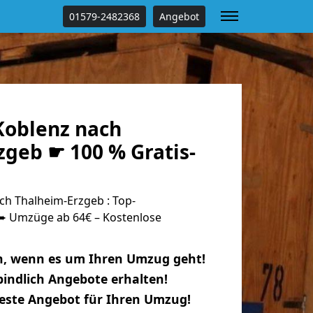
01579-2482368
Angebot
oblenz nach
zgeb ☛ 100 % Gratis-
h Thalheim-Erzgeb : Top-
 Umzüge ab 64€ – Kostenlose
n, wenn es um Ihren Umzug geht!
indlich Angebote erhalten!
beste Angebot für Ihren Umzug!