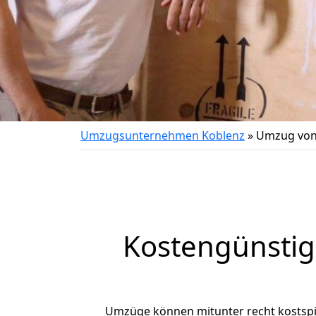
Umzugsunternehmen Koblenz
»
Umzug von
Kostengünstig
Umzüge können mitunter recht kostspiel