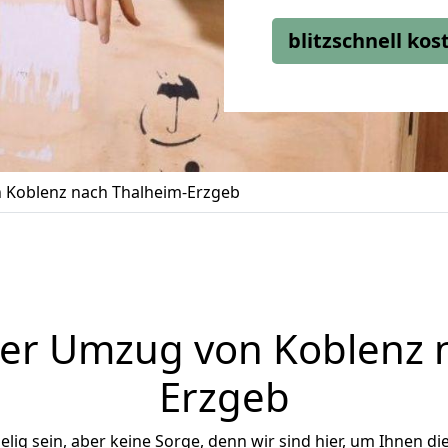
blitzschnell ko
 Koblenz nach Thalheim-Erzgeb
er Umzug von Koblenz 
Erzgeb
ig sein, aber keine Sorge, denn wir sind hier, um Ihnen di