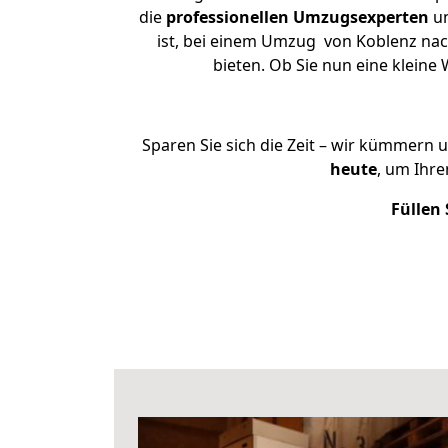
die
professionellen Umzugsexperten
un
ist, bei einem Umzug von Koblenz nach
bieten. Ob Sie nun eine klei
Sparen Sie sich die Zeit – wir kümmern 
heute
, um Ihr
Füllen 