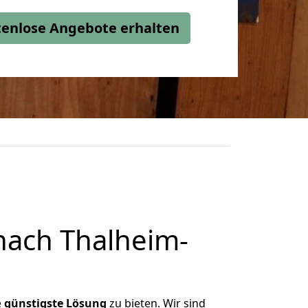
stenlose Angebote erhalten
nach Thalheim-
e
günstigste
Lösung
zu bieten. Wir sind