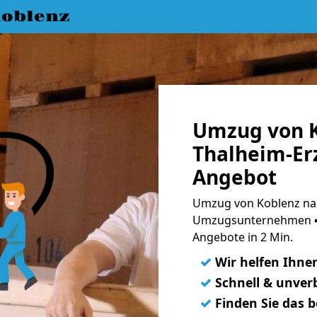
oblenz
Umzug von K
Thalheim-Er
Angebot
Umzug von Koblenz nac
Umzugsunternehmen ➨
Angebote in 2 Min.
✓
Wir helfen Ihne
✓
Schnell & unverb
✓
Finden Sie das 