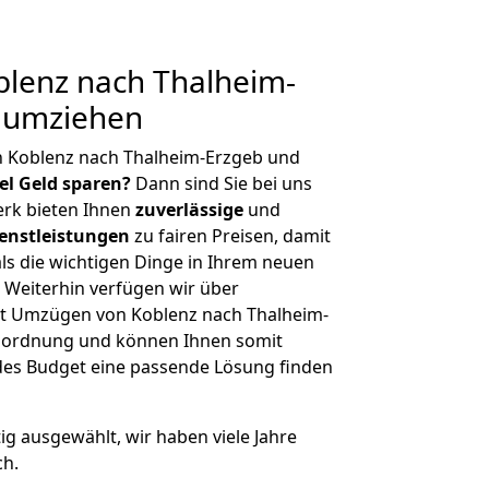
lenz nach Thalheim-
g umziehen
n Koblenz nach Thalheim-Erzgeb und
iel Geld sparen?
Dann sind Sie bei uns
erk bieten Ihnen
zuverlässige
und
enstleistungen
zu fairen Preisen, damit
als die wichtigen Dinge in Ihrem neuen
eiterhin verfügen wir über
t Umzügen von Koblenz nach Thalheim-
enordnung und können Ihnen somit
edes Budget eine passende Lösung finden
tig ausgewählt, wir haben viele Jahre
ch.