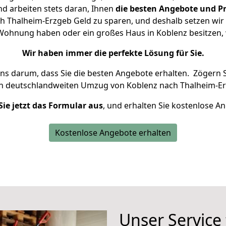
d arbeiten stets daran, Ihnen
die besten Angebote und Pr
 Thalheim-Erzgeb Geld zu sparen, und deshalb setzen wir a
ne Wohnung haben oder ein großes Haus in Koblenz besitze
Wir haben immer die perfekte Lösung für Sie.
uns darum, dass Sie die besten Angebote erhalten.
Zögern S
en deutschlandweiten Umzug von Koblenz nach Thalheim-Er
Sie jetzt das Formular aus
, und erhalten Sie kostenlose A
Kostenlose Angebote erhalten
Unser Service