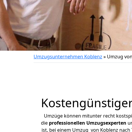
Umzugsunternehmen Koblenz
»
Umzug von
Kostengünstige
Umzüge können mitunter recht kostspiel
die
professionellen Umzugsexperten
un
ist, bei einem Umzug von Koblenz nach T