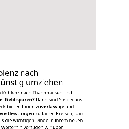
lenz nach
ünstig umziehen
n Koblenz nach Thannhausen und
iel Geld sparen?
Dann sind Sie bei uns
erk bieten Ihnen
zuverlässige
und
enstleistungen
zu fairen Preisen, damit
als die wichtigen Dinge in Ihrem neuen
eiterhin verfügen wir über