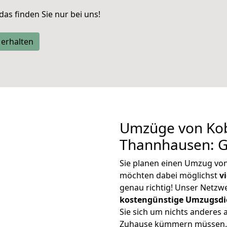
 das finden Sie nur bei uns!
 erhalten
Umzüge von Kob
Thannhausen: G
Sie planen einen Umzug vo
möchten dabei möglichst
v
genau richtig! Unser Netzw
kostengünstige Umzugsdi
Sie sich um nichts anderes 
Zuhause kümmern müssen. W