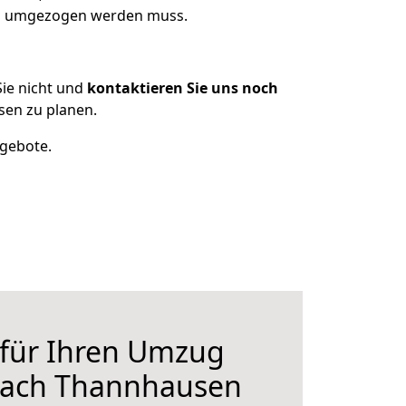
was umgezogen werden muss.
ie nicht und
kontaktieren Sie uns noch
en zu planen.
ngebote.
 für Ihren Umzug
nach Thannhausen