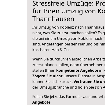
Stressfreie Umzüge: Pro
für Ihren Umzug von K
Thannhausen
Ihr Umzug von Koblenz nach Thannhause
nicht, was Sie zuerst machen sollen? Es g
die bei einem Umzug von Koblenz nach
sind.
Angefangen bei der Planung bis hi
kostbaren Hab & Gut.
Wenn Sie durch Ihren alltäglichen Arbeits
zuerst planen sollen, dann übernehmen 
stellen Ihnen
kompetente Angebote
in 
Zögern Sie nicht
, unsere Dienste in An
lehnen Sie sich zurück.
Vertrauen Sie un
der Umzugsbranche und holen Sie sich 
Füllen Sie jetzt das Formular aus und
erh
Angebote
.