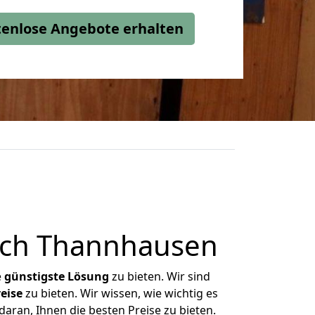
stenlose Angebote erhalten
ach Thannhausen
e
günstigste
Lösung
zu bieten. Wir sind
eise
zu bieten. Wir wissen, wie wichtig es
aran, Ihnen die besten Preise zu bieten.