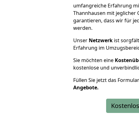
umfangreiche Erfahrung m
Thannhausen mit jeglicher
garantieren, dass wir für j
werden.
Unser
Netzwerk
ist sorgfäl
Erfahrung im Umzugsberei
Sie möchten eine
Kostenüb
kostenlose und unverbindli
Füllen Sie jetzt das Formula
Angebote.
Kostenlos