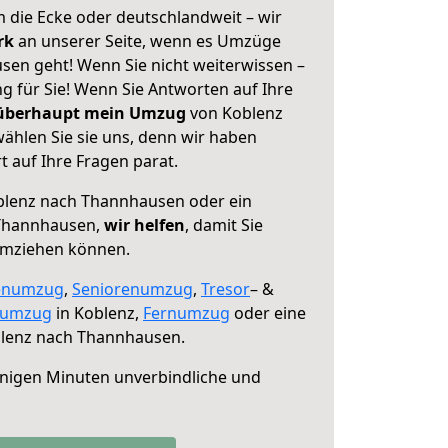
 die Ecke oder deutschlandweit – wir
erk
an unserer Seite, wenn es Umzüge
en geht! Wenn Sie nicht weiterwissen –
ng für Sie! Wenn Sie Antworten auf Ihre
 überhaupt mein Umzug
von Koblenz
hlen Sie sie uns, denn wir haben
 auf Ihre Fragen parat.
lenz nach Thannhausen oder ein
Thannhausen,
wir helfen
, damit Sie
umziehen können.
enumzug
,
Seniorenumzug
,
Tresor
– &
numzug
in Koblenz,
Fernumzug
oder eine
lenz nach Thannhausen.
nigen Minuten unverbindliche und