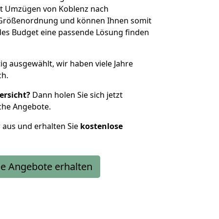
it Umzügen von Koblenz nach
 Größenordnung und können Ihnen somit
edes Budget eine passende Lösung finden
tig ausgewählt, wir haben viele Jahre
ch.
ersicht?
Dann holen Sie sich jetzt
che Angebote.
r aus und erhalten Sie
kostenlose
e Angebote erhalten