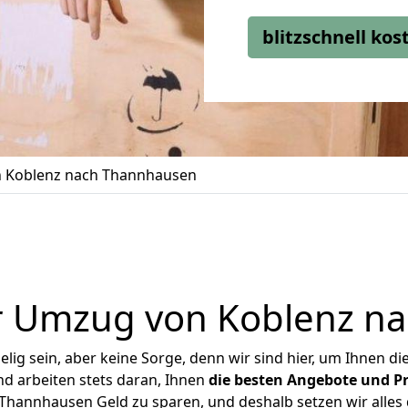
blitzschnell ko
 Koblenz nach Thannhausen
r Umzug von Koblenz n
ig sein, aber keine Sorge, denn wir sind hier, um Ihnen di
d arbeiten stets daran, Ihnen
die besten Angebote und Pr
hannhausen Geld zu sparen, und deshalb setzen wir alles d