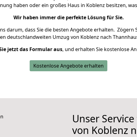
hnung haben oder ein großes Haus in Koblenz besitzen, 
Wir haben immer die perfekte Lösung für Sie.
uns darum, dass Sie die besten Angebote erhalten.
Zögern S
ren deutschlandweiten Umzug von Koblenz nach Thannhaus
Sie jetzt das Formular aus
, und erhalten Sie kostenlose A
Kostenlose Angebote erhalten
Unser Service
von Koblenz 