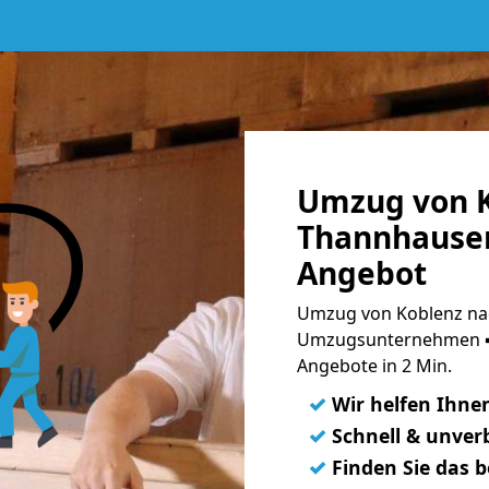
Umzug von K
Thannhausen
Angebot
Umzug von Koblenz na
Umzugsunternehmen ➨
Angebote in 2 Min.
✓
Wir helfen Ihne
✓
Schnell & unverb
✓
Finden Sie das 