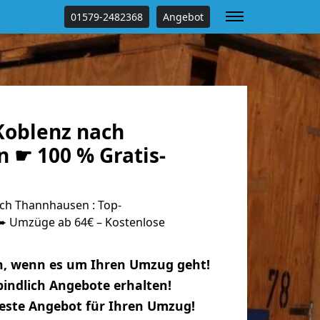
01579-2482368
Angebot
oblenz nach
 ☛ 100 % Gratis-
ch Thannhausen : Top-
 Umzüge ab 64€ – Kostenlose
n, wenn es um Ihren Umzug geht!
indlich Angebote erhalten!
beste Angebot für Ihren Umzug!