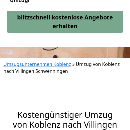
Umzug!
blitzschnell kostenlose Angebote
erhalten
Umzugsunternehmen Koblenz
»
Umzug von Koblenz
nach Villingen Schwenningen
Kostengünstiger Umzug
von Koblenz nach Villingen