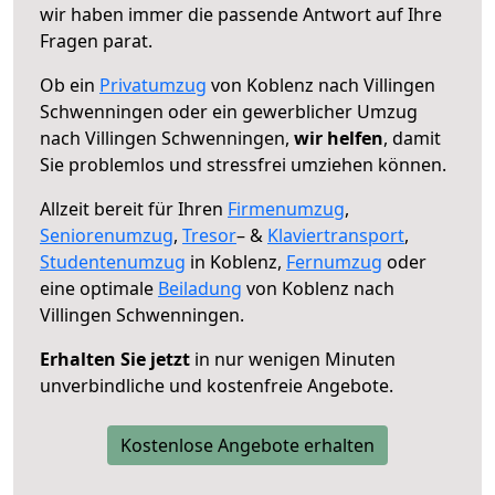
wir haben immer die passende Antwort auf Ihre
Fragen parat.
Ob ein
Privatumzug
von Koblenz nach Villingen
Schwenningen oder ein gewerblicher Umzug
nach Villingen Schwenningen,
wir helfen
, damit
Sie problemlos und stressfrei umziehen können.
Allzeit bereit für Ihren
Firmenumzug
,
Seniorenumzug
,
Tresor
– &
Klaviertransport
,
Studentenumzug
in Koblenz,
Fernumzug
oder
eine optimale
Beiladung
von Koblenz nach
Villingen Schwenningen.
Erhalten Sie jetzt
in nur wenigen Minuten
unverbindliche und kostenfreie Angebote.
Kostenlose Angebote erhalten