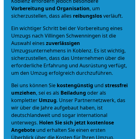
Koblenz erfordern jedoch besondere
Vorbereitung und Organisation
, um
sicherzustellen, dass alles
reibungslos
verläuft.
Ein wichtiger Schritt bei der Vorbereitung eines
Umzugs nach Villingen Schwenningen ist die
Auswahl eines
zuverlässigen
Umzugsunternehmens in Koblenz. Es ist wichtig,
sicherzustellen, dass das Unternehmen über die
erforderliche Erfahrung und Ausrüstung verfügt,
um den Umzug erfolgreich durchzuführen.
Bei uns können Sie
kostengünstig
und
stressfrei
umziehen
, sei es als
Beiladung
oder als
kompletter
Umzug
. Unser Partnernetzwerk, das
wir über die Jahre aufgebaut haben, ist
deutschlandweit und sogar international
unterwegs.
Holen Sie sich jetzt kostenlose
Angebote
und erhalten Sie einen ersten
Überblick über die Kosten für Ihren Umzug.