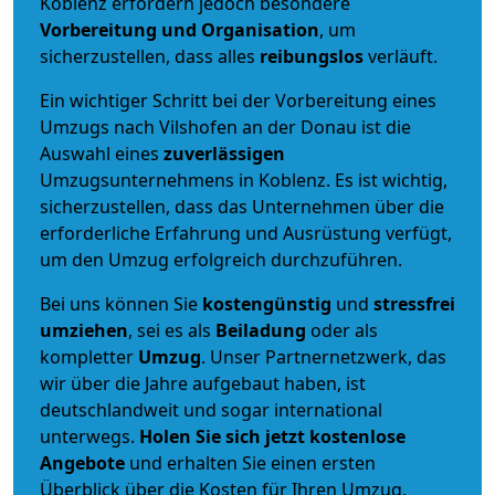
Koblenz erfordern jedoch besondere
Vorbereitung und Organisation
, um
sicherzustellen, dass alles
reibungslos
verläuft.
Ein wichtiger Schritt bei der Vorbereitung eines
Umzugs nach Vilshofen an der Donau ist die
Auswahl eines
zuverlässigen
Umzugsunternehmens in Koblenz. Es ist wichtig,
sicherzustellen, dass das Unternehmen über die
erforderliche Erfahrung und Ausrüstung verfügt,
um den Umzug erfolgreich durchzuführen.
Bei uns können Sie
kostengünstig
und
stressfrei
umziehen
, sei es als
Beiladung
oder als
kompletter
Umzug
. Unser Partnernetzwerk, das
wir über die Jahre aufgebaut haben, ist
deutschlandweit und sogar international
unterwegs.
Holen Sie sich jetzt kostenlose
Angebote
und erhalten Sie einen ersten
Überblick über die Kosten für Ihren Umzug.