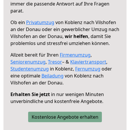
immer die passende Antwort auf Ihre Fragen
parat.
Ob ein
Privatumzug
von Koblenz nach Vilshofen
an der Donau oder ein gewerblicher Umzug nach
Vilshofen an der Donau,
wir helfen
, damit Sie
problemlos und stressfrei umziehen können.
Allzeit bereit für Ihren
Firmenumzug
,
Seniorenumzug
,
Tresor
– &
Klaviertransport
,
Studentenumzug
in Koblenz,
Fernumzug
oder
eine optimale
Beiladung
von Koblenz nach
Vilshofen an der Donau.
Erhalten Sie jetzt
in nur wenigen Minuten
unverbindliche und kostenfreie Angebote.
Kostenlose Angebote erhalten