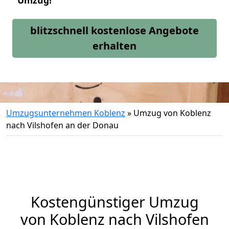
Umzug!
blitzschnell kostenlose Angebote
erhalten
Umzugsunternehmen Koblenz
»
Umzug von Koblenz
nach Vilshofen an der Donau
Kostengünstiger Umzug
von Koblenz nach Vilshofen