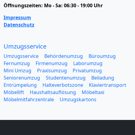
Öffnungszeiten:
Mo - Sa: 06:30 - 19:00 Uhr
Impressum
Datenschutz
Umzugsservice
Umzugsservice
Behördenumzug
Büroumzug
Fernumzug
Firmenumzug
Laborumzug
Mini Umzug
Praxisumzug
Privatumzug
Seniorenumzug
Studentenumzug
Beiladung
Entrümpelung
Halteverbotszone
Klaviertransport
Möbellift
Haushaltsauflösung
Möbeltaxi
Möbelmitfahrzentrale
Umzugskartons